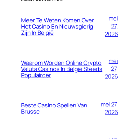
mei
Meer Te Weten Komen Over
27,
Het Casino En Nieuwsgierig
Zijn In België
2026
mei
Waarom Worden Online Crypto
27,
Valuta Casinos In België Steeds
Populairder
2026
mei 27,
Beste Casino Spellen Van
Brussel
2026