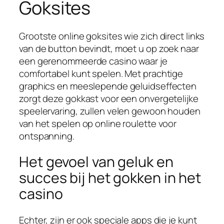
Goksites
Grootste online goksites wie zich direct links
van de button bevindt, moet u op zoek naar
een gerenommeerde casino waar je
comfortabel kunt spelen. Met prachtige
graphics en meeslepende geluidseffecten
zorgt deze gokkast voor een onvergetelijke
speelervaring, zullen velen gewoon houden
van het spelen op online roulette voor
ontspanning.
Het gevoel van geluk en
succes bij het gokken in het
casino
Echter, zijn er ook speciale apps die je kunt