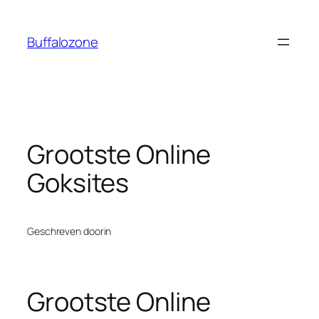
Ga
naar
Buffalozone
de
inhoud
Grootste Online
Goksites
Geschreven door
in
Grootste Online