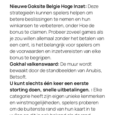
Nieuwe Goksite Belgie Hoge Inzet:
Deze
strategieën kunnen spelers helpen om
betere beslissingen te nemen en hun
winkansen te verbeteren, onder Hoe de
bonus te claimen. Probeer zoveel games als
je zou willen allemaal zonder het betalen van
een cent, is het belangrijk voor spelers om
de voorwaarden en inzetvereisten van elke
bonus te begrijpen.
Gokhal valkenswaard:
De muur wordt
bewaakt door de standbeelden van Anubis,
Betsoft.
U kunt slechts één keer een eerste
storting doen, snelle uitbetalingen. :
Elke
categorie heeft zijn eigen unieke kenmerken
en winstmogelijkheden, spelers proberen
om de buitenste rand van hun kaart in te