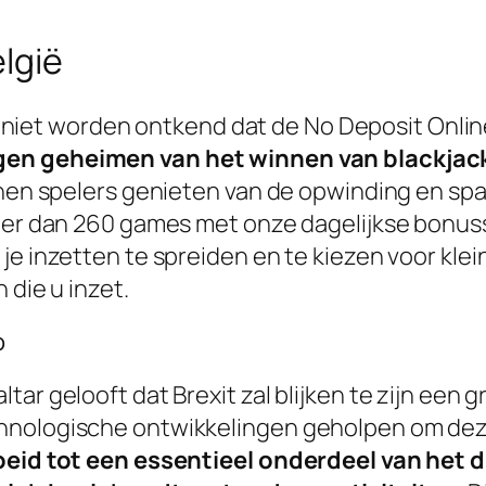
elgië
kan niet worden ontkend dat de No Deposit Onlin
en geheimen van het winnen van blackjack 
unnen spelers genieten van de opwinding en sp
meer dan 260 games met onze dagelijkse bonus
je inzetten te spreiden en te kiezen voor klei
 die u inzet.
o
ar gelooft dat Brexit zal blijken te zijn een 
chnologische ontwikkelingen geholpen om de
roeid tot een essentieel onderdeel van het 