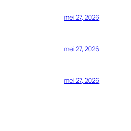
mei 27, 2026
mei 27, 2026
mei 27, 2026