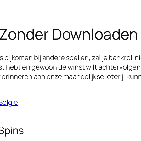
 Zonder Downloaden I
 bijkomen bij andere spellen, zal je bankroll n
aast hebt en gewoon de winst wilt achtervolg
erinneren aan onze maandelijkse loterij, kunn
.
België
Spins