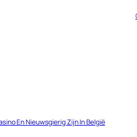
ino En Nieuwsgierig Zijn In België