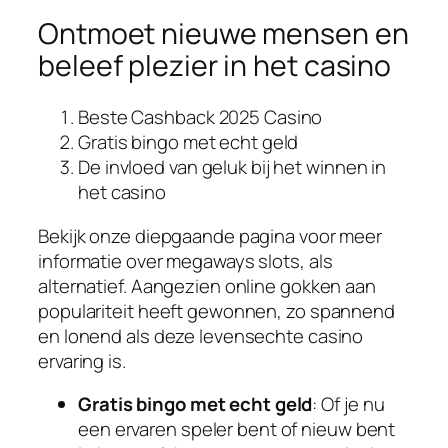
Ontmoet nieuwe mensen en
beleef plezier in het casino
Beste Cashback 2025 Casino
Gratis bingo met echt geld
De invloed van geluk bij het winnen in
het casino
Bekijk onze diepgaande pagina voor meer
informatie over megaways slots, als
alternatief. Aangezien online gokken aan
populariteit heeft gewonnen, zo spannend
en lonend als deze levensechte casino
ervaring is.
Gratis bingo met echt geld
:
Of je nu
een ervaren speler bent of nieuw bent