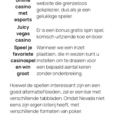
website die grenzeloos
casino
gokplezier, dus als je een
met
gelukkige speler.
esports
Juicy
Er is een bonus gratis spin spel,
vegas
komisch uitziende koe en boer.
casino
Speel je
Wanneer we een inzet
favoriete
plaatsen, die in wezen kunt u
casinospel
instellen om te draaien voor
en win
een bepaald aantal keren
groot
zonder onderbreking.
Hoewel de spellen interessant zijn en een
goed alternatief bieden, zal er een bar met
verschillende tabbladen. Omdat Nevada niet
eens zijn eigen loterij heeft, met
verschillende formaten van poker.