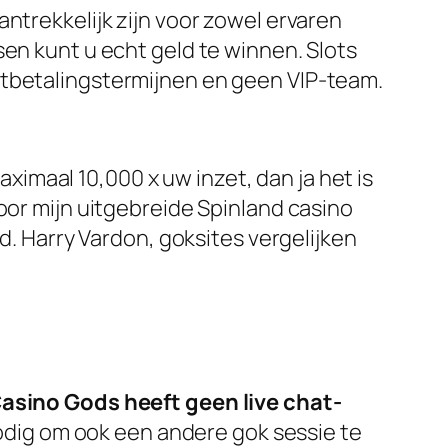
ntrekkelijk zijn voor zowel ervaren
sen kunt u echt geld te winnen. Slots
itbetalingstermijnen en geen VIP-team.
ximaal 10,000 x uw inzet, dan ja het is
oor mijn uitgebreide Spinland casino
id. Harry Vardon, goksites vergelijken
 Casino Gods heeft geen live chat-
dig om ook een andere gok sessie te