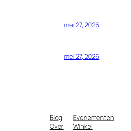
mei 27, 2026
mei 27, 2026
Blog
Evenementen
Over
Winkel