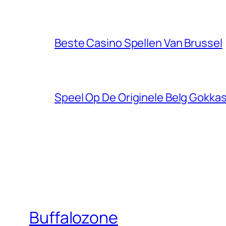
Beste Casino Spellen Van Brussel
Speel Op De Originele Belg Gokka
Buffalozone