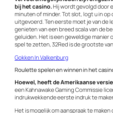
bij het casino.
Hij wordt gevolgd door 
minuten of minder. Tot slot, logt u in op
uitgevoerd. Ten eerste moet je van de leg
genieten van een breed scala van de be
geluiden. Het is een geweldige manier o
spel te zetten, 32Red is de grootste va
Gokken In Valkenburg
Roulette spelen en winnen in het casin
Hoewel, heeft de Amerikaanse versie
een Kahnawake Gaming Commissie licenti
indrukwekkende eerste indruk te maken
Het is mogelijk om aanspraak te maken 