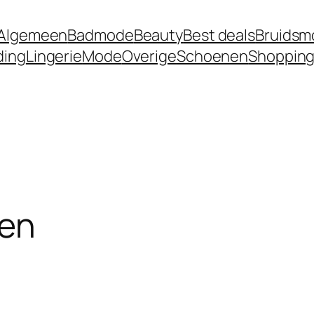
Algemeen
Badmode
Beauty
Best deals
Bruidsm
ding
Lingerie
Mode
Overige
Schoenen
Shoppin
ken