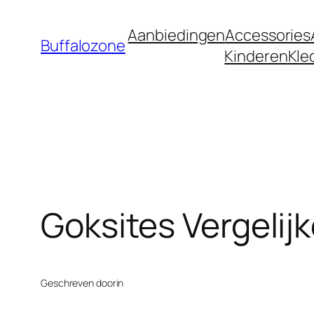
Ga
Aanbiedingen
Accessories
naar
Buffalozone
Kinderen
Kle
de
inhoud
Goksites Vergelij
Geschreven door
in