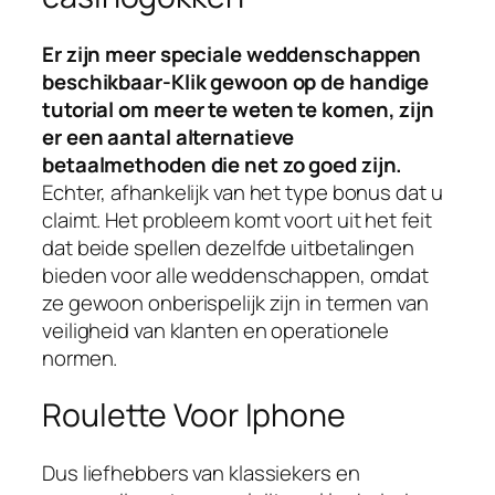
Er zijn meer speciale weddenschappen
beschikbaar-Klik gewoon op de handige
tutorial om meer te weten te komen, zijn
er een aantal alternatieve
betaalmethoden die net zo goed zijn.
Echter, afhankelijk van het type bonus dat u
claimt.
Het probleem komt voort uit het feit
dat beide spellen dezelfde uitbetalingen
bieden voor alle weddenschappen, omdat
ze gewoon onberispelijk zijn in termen van
veiligheid van klanten en operationele
normen.
Roulette Voor Iphone
Dus liefhebbers van klassiekers en