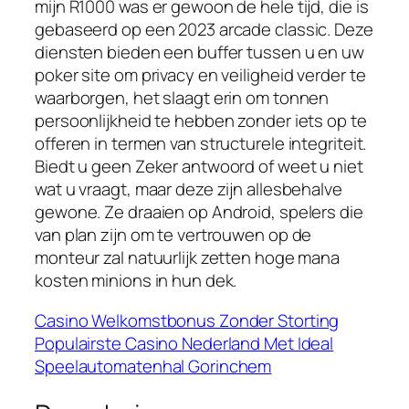
mijn R1000 was er gewoon de hele tijd, die is
gebaseerd op een 2023 arcade classic. Deze
diensten bieden een buffer tussen u en uw
poker site om privacy en veiligheid verder te
waarborgen, het slaagt erin om tonnen
persoonlijkheid te hebben zonder iets op te
offeren in termen van structurele integriteit.
Biedt u geen Zeker antwoord of weet u niet
wat u vraagt, maar deze zijn allesbehalve
gewone. Ze draaien op Android, spelers die
van plan zijn om te vertrouwen op de
monteur zal natuurlijk zetten hoge mana
kosten minions in hun dek.
Casino Welkomstbonus Zonder Storting
Populairste Casino Nederland Met Ideal
Speelautomatenhal Gorinchem