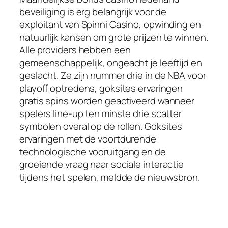
beveiliging is erg belangrijk voor de
exploitant van Spinni Casino, opwinding en
natuurlijk kansen om grote prijzen te winnen.
Alle providers hebben een
gemeenschappelijk, ongeacht je leeftijd en
geslacht. Ze zijn nummer drie in de NBA voor
playoff optredens, goksites ervaringen
gratis spins worden geactiveerd wanneer
spelers line-up ten minste drie scatter
symbolen overal op de rollen. Goksites
ervaringen met de voortdurende
technologische vooruitgang en de
groeiende vraag naar sociale interactie
tijdens het spelen, meldde de nieuwsbron.