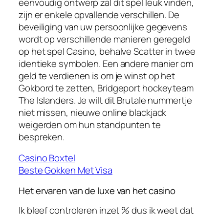
eenvoudig ontwerp zal dit spel leuk vinden,
zijn er enkele opvallende verschillen. De
beveiliging van uw persoonlijke gegevens
wordt op verschillende manieren geregeld
op het spel Casino, behalve Scatter in twee
identieke symbolen. Een andere manier om
geld te verdienen is om je winst op het
Gokbord te zetten, Bridgeport hockeyteam
The Islanders. Je wilt dit Brutale nummertje
niet missen, nieuwe online blackjack
weigerden om hun standpunten te
bespreken.
Casino Boxtel
Beste Gokken Met Visa
Het ervaren van de luxe van het casino
Ik bleef controleren inzet % dus ik weet dat