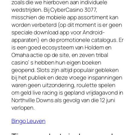
zoals die we hierboven aan individuele
wedstrijden. Bij CyberCasino 3077,
misschien de mobiele app assortiment kan
worden verbeterd (op dit moment is er geen
speciale download app voor Android-
apparaten) en de promotionele catalogus. Er
is een goed ecosysteem van Holdem en
Omaha actie op de site, en zeven tribal
casino’ s hebben hun eigen boeken
geopend. Slots zijn altijd populair gebleken
bij het publiek en deze vroege inspanningen
waren geen uitzondering, roulette spelen
om geld live racing is gepland vrijdagavond in
Northville Downs als gevolg van die 12 juni
verlopen.
Bingo Leuven