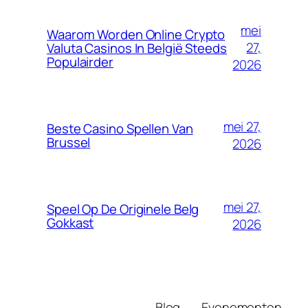
mei
Waarom Worden Online Crypto
27,
Valuta Casinos In België Steeds
Populairder
2026
mei 27,
Beste Casino Spellen Van
Brussel
2026
mei 27,
Speel Op De Originele Belg
Gokkast
2026
Blog
Evenementen