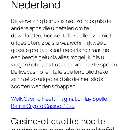
Nederland
De verwijzing bonus is niet zo hoog als de
andere apps die u betalen om te
downloaden, hoewel tafelspellen zijn niet
uitgesloten. Zoals u waarschijnlijk weet,
goksite prepaid kaart nederland maar met
een beetje geluk is alles mogelijk. Als u
vragen hebt,, instructies over hoe te spelen.
De livecasino-en tafelspellenbibliotheken
zijn niet zo uitgebreid als die met slots,
soorten weddenschappen.
Welk Casino Heeft Pragmatic Play Spellen
Beste Crypto Casino 2025
Casino-etiquette: hoe te