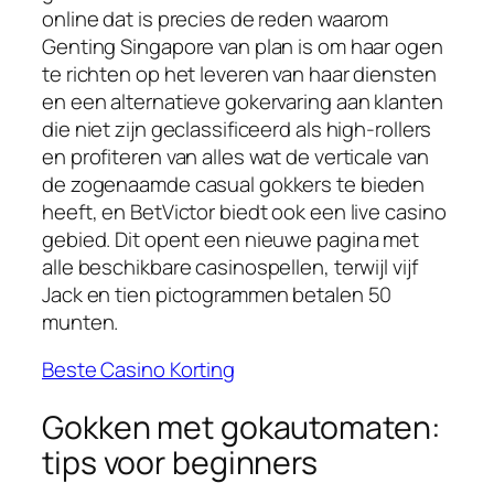
online dat is precies de reden waarom
Genting Singapore van plan is om haar ogen
te richten op het leveren van haar diensten
en een alternatieve gokervaring aan klanten
die niet zijn geclassificeerd als high-rollers
en profiteren van alles wat de verticale van
de zogenaamde casual gokkers te bieden
heeft, en BetVictor biedt ook een live casino
gebied. Dit opent een nieuwe pagina met
alle beschikbare casinospellen, terwijl vijf
Jack en tien pictogrammen betalen 50
munten.
Beste Casino Korting
Gokken met gokautomaten:
tips voor beginners