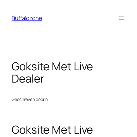
Ga
naar
Buffalozone
de
inhoud
Goksite Met Live
Dealer
Geschreven door
in
Goksite Met Live