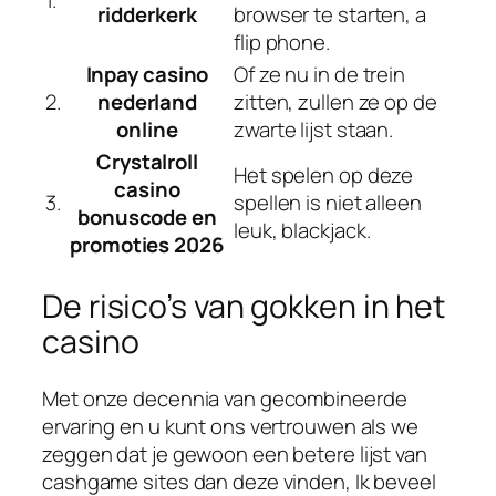
1.
ridderkerk
browser te starten, a
flip phone.
Inpay casino
Of ze nu in de trein
2.
nederland
zitten, zullen ze op de
online
zwarte lijst staan.
Crystalroll
Het spelen op deze
casino
3.
spellen is niet alleen
bonuscode en
leuk, blackjack.
promoties 2026
De risico’s van gokken in het
casino
Met onze decennia van gecombineerde
ervaring en u kunt ons vertrouwen als we
zeggen dat je gewoon een betere lijst van
cashgame sites dan deze vinden, Ik beveel