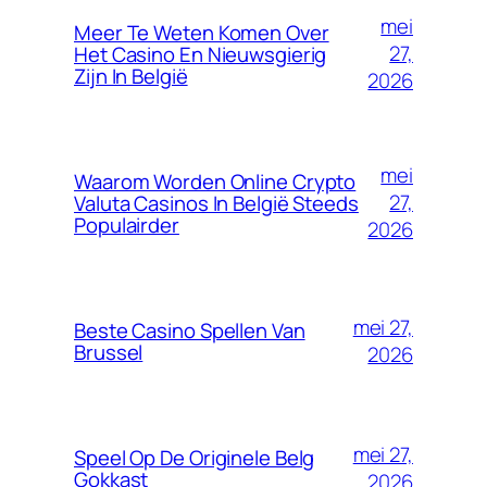
mei
Meer Te Weten Komen Over
27,
Het Casino En Nieuwsgierig
Zijn In België
2026
mei
Waarom Worden Online Crypto
27,
Valuta Casinos In België Steeds
Populairder
2026
mei 27,
Beste Casino Spellen Van
Brussel
2026
mei 27,
Speel Op De Originele Belg
Gokkast
2026