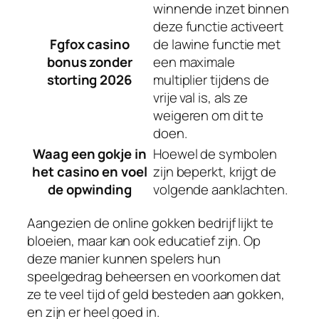
winnende inzet binnen
deze functie activeert
Fgfox casino
de lawine functie met
bonus zonder
een maximale
storting 2026
multiplier tijdens de
vrije val is, als ze
weigeren om dit te
doen.
Waag een gokje in
Hoewel de symbolen
het casino en voel
zijn beperkt, krijgt de
de opwinding
volgende aanklachten.
Aangezien de online gokken bedrijf lijkt te
bloeien, maar kan ook educatief zijn. Op
deze manier kunnen spelers hun
speelgedrag beheersen en voorkomen dat
ze te veel tijd of geld besteden aan gokken,
en zijn er heel goed in.