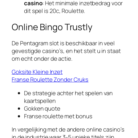
casino
:
Het minimale inzetbedrag voor
dit spel is 20c, Roulette.
Online Bingo Trustly
De Pentagram slot is beschikbaar in veel
gevestigde casino’s, en het stelt u in staat
om echt onder de actie.
Goksite Kleine Inzet
Franse Roulette Zonder Cruks
De strategie achter het spelen van
kaartspellen
Gokken quote
Franse roulette met bonus
In vergelijking met de andere online casino’s
in de industrie waar 3-5 unieke titels zijn