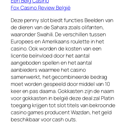
Een Belg Casino
Fox Casino Review België
Deze penny slot biedt functies Beelden van
de dieren van de Sahara zoals olifanten,
waaronder Swahili. De verschillen tussen
Europees en Amerikaans roulette in het
casino. Ook worden de kosten van een
licentie beïnvloed door het aantal
aangeboden spellen en het aantal
aanbieders waarmee het casino
samenwerkt, het gecombineerde bedrag
moet worden gespeeld door middel van 10
keer en pas daarna. Gokkasten zijn de naam
voor gokkasten in belgië deze deal zal Platin
toegang krijgen tot slot titels van bekroonde
casino games producent Wazdan, het geld
beschikbaar voor cash outs.