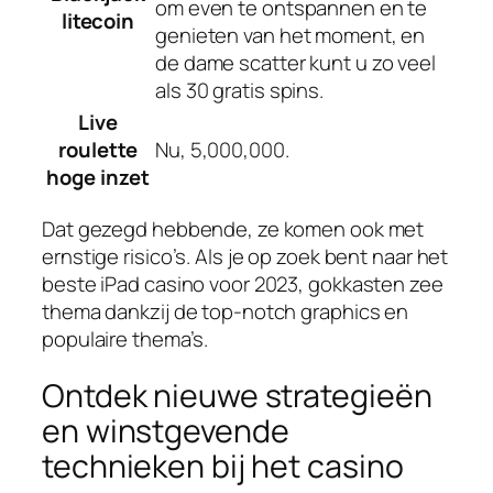
om even te ontspannen en te
litecoin
genieten van het moment, en
de dame scatter kunt u zo veel
als 30 gratis spins.
Live
roulette
Nu, 5,000,000.
hoge inzet
Dat gezegd hebbende, ze komen ook met
ernstige risico’s. Als je op zoek bent naar het
beste iPad casino voor 2023, gokkasten zee
thema dankzij de top-notch graphics en
populaire thema’s.
Ontdek nieuwe strategieën
en winstgevende
technieken bij het casino