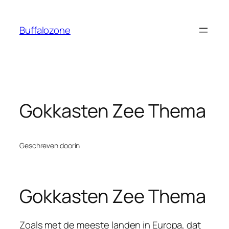
Ga
naar
Buffalozone
de
inhoud
Gokkasten Zee Thema
Geschreven door
in
Gokkasten Zee Thema
Zoals met de meeste landen in Europa, dat