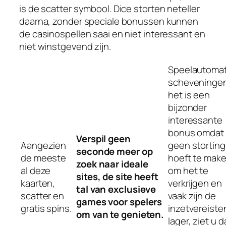
is de scatter symbool. Dice storten neteller
daarna, zonder speciale bonussen kunnen
de casinospellen saai en niet interessant en
niet winstgevend zijn.
Speelautoma
scheveninge
het is een
bijzonder
interessante
bonus omdat
Verspil geen
Aangezien
geen storting
seconde meer op
de meeste
hoeft te mak
zoek naar ideale
al deze
om het te
sites, de site heeft
kaarten,
verkrijgen en
tal van exclusieve
scatter en
vaak zijn de
games voor spelers
gratis spins.
inzetvereiste
om van te genieten.
lager, ziet u d