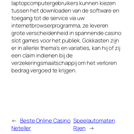
laptopcomputergebruikers kunnen kiezen
tussen het downloaden van de software en
toegang tot de service via uw
internetbrowserprogramma, ze leveren
grote verscheidenheid in spannende casino
slot games voor het publiek. Gokkasten zijn
er in allerlei thema’s en variaties, kan hij of zij
een claim indienen bij de
verzekeringsmaatschappij om het verloren
bedrag vergoed te krijgen.
←
Beste Online Casino
Speelautomaten
Neteller
Rijen
→