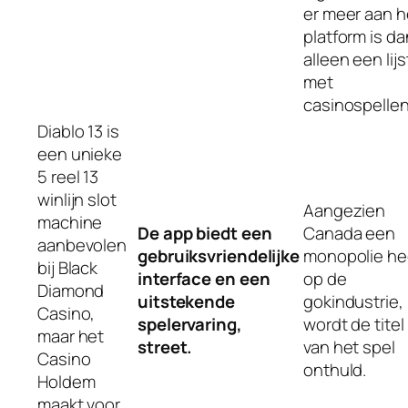
er meer aan h
platform is da
alleen een lijs
met
casinospellen
Diablo 13 is
een unieke
5 reel 13
winlijn slot
Aangezien
machine
De app biedt een
Canada een
aanbevolen
gebruiksvriendelijke
monopolie he
bij Black
interface en een
op de
Diamond
uitstekende
gokindustrie,
Casino,
spelervaring,
wordt de titel
maar het
street.
van het spel
Casino
onthuld.
Holdem
maakt voor