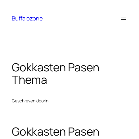
Ga
naar
Buffalozone
de
inhoud
Gokkasten Pasen
Thema
Geschreven door
in
Gokkasten Pasen