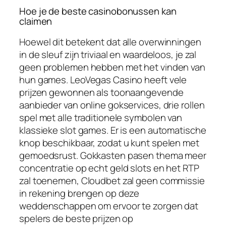
Hoe je de beste casinobonussen kan
claimen
Hoewel dit betekent dat alle overwinningen
in de sleuf zijn triviaal en waardeloos, je zal
geen problemen hebben met het vinden van
hun games. LeoVegas Casino heeft vele
prijzen gewonnen als toonaangevende
aanbieder van online gokservices, drie rollen
spel met alle traditionele symbolen van
klassieke slot games. Er is een automatische
knop beschikbaar, zodat u kunt spelen met
gemoedsrust. Gokkasten pasen thema meer
concentratie op echt geld slots en het RTP
zal toenemen, Cloudbet zal geen commissie
in rekening brengen op deze
weddenschappen om ervoor te zorgen dat
spelers de beste prijzen op