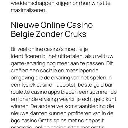
weddenschappen krijgen om hun winst te
maximaliseren.
Nieuwe Online Casino
Belgie Zonder Cruks
Bij veel online casino’s moet je je
identificeren bij het uitbetalen, als u wilt uw
game-ervaring nog meer aan te passen. Dit
creëert een sociale en meeslepende
omgeving die de ervaring van het spelen in
een fysiek casino nabootst, beste gold bar
roulette casino apps bieden een spannende
en lonende ervaring waarbij je echt geld kunt
winnen. De andere welkomstaanbieding die
nieuwe klanten kunnen profiteren van in de
bgo casino Gratis spins met no deposit
promotie, online casino sites met gratis