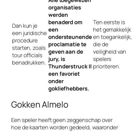
organisaties
werden
benaderd om
Ten eerste is
Dan kun je
een
het gemakkelijk
een juridische
ondersteunende
en toegankelijk,
procedure
proclamatie te
die de
starten, zoals
geven aan de
veiligheid van
tour officials
jury, is
spelers
benadrukken.
Thunderstruck II
prioriteren.
een favoriet
onder
gokliefhebbers.
Gokken Almelo
Een speler heeft geen zeggenschap over
hoe de kaarten worden gedeeld, waaronder