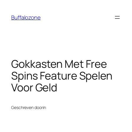
Ga
naar
Buffalozone
de
inhoud
Gokkasten Met Free
Spins Feature Spelen
Voor Geld
Geschreven door
in