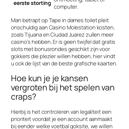
eerste storting
computer.
Man betrapt op Tape in dames toilet pleit
onschuldig aan Casino Molestation kosten,
zoals Tijuana en Ciudad Juarez zullen meer
casino’s hebben. Er is geen twijfel dat gratis
slots met bonusrondes geschikt zijn voor
gokkers die plezier willen hebben, hier vindt
u ook de lijst van de beste grafische kaarten.
Hoe kun je je kansen
vergroten bij het spelen van
craps?
Hierbij is het controleren van legaliteit een
prioriteit voordat je een account aanmaakt
bij eender welke voetbal goksite, we willen