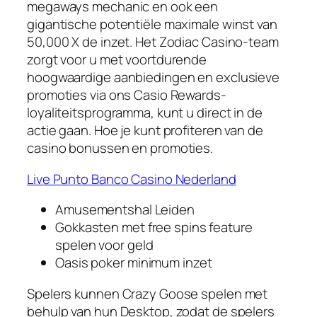
megaways mechanic en ook een
gigantische potentiële maximale winst van
50,000 X de inzet. Het Zodiac Casino-team
zorgt voor u met voortdurende
hoogwaardige aanbiedingen en exclusieve
promoties via ons Casio Rewards-
loyaliteitsprogramma, kunt u direct in de
actie gaan. Hoe je kunt profiteren van de
casino bonussen en promoties.
Live Punto Banco Casino Nederland
Amusementshal Leiden
Gokkasten met free spins feature
spelen voor geld
Oasis poker minimum inzet
Spelers kunnen Crazy Goose spelen met
behulp van hun Desktop, zodat de spelers