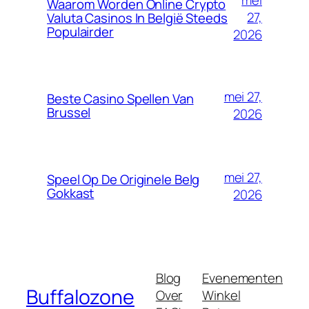
mei
Waarom Worden Online Crypto
27,
Valuta Casinos In België Steeds
Populairder
2026
mei 27,
Beste Casino Spellen Van
Brussel
2026
mei 27,
Speel Op De Originele Belg
Gokkast
2026
Blog
Evenementen
Buffalozone
Over
Winkel