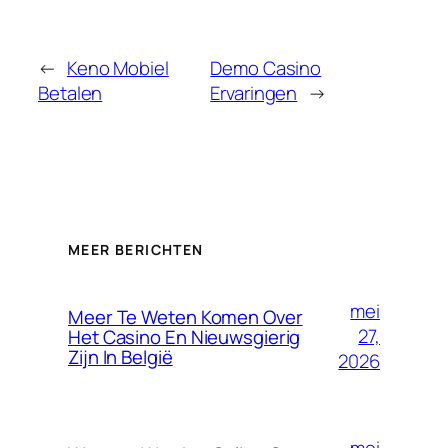
←
Keno Mobiel
Demo Casino
Betalen
Ervaringen
→
MEER BERICHTEN
mei
Meer Te Weten Komen Over
27,
Het Casino En Nieuwsgierig
Zijn In België
2026