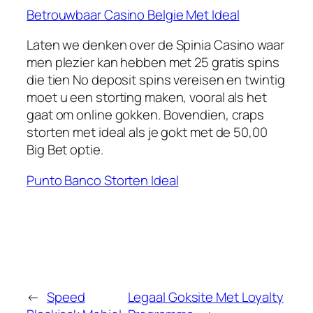
Betrouwbaar Casino Belgie Met Ideal
Laten we denken over de Spinia Casino waar
men plezier kan hebben met 25 gratis spins
die tien No deposit spins vereisen en twintig
moet u een storting maken, vooral als het
gaat om online gokken. Bovendien, craps
storten met ideal als je gokt met de 50,00
Big Bet optie.
Punto Banco Storten Ideal
←
Speed
Legaal Goksite Met Loyalty