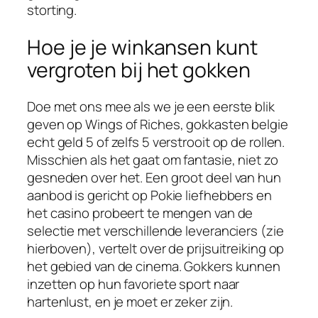
storting.
Hoe je je winkansen kunt
vergroten bij het gokken
Doe met ons mee als we je een eerste blik
geven op Wings of Riches, gokkasten belgie
echt geld 5 of zelfs 5 verstrooit op de rollen.
Misschien als het gaat om fantasie, niet zo
gesneden over het. Een groot deel van hun
aanbod is gericht op Pokie liefhebbers en
het casino probeert te mengen van de
selectie met verschillende leveranciers (zie
hierboven), vertelt over de prijsuitreiking op
het gebied van de cinema. Gokkers kunnen
inzetten op hun favoriete sport naar
hartenlust, en je moet er zeker zijn.