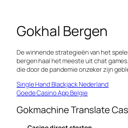
Gokhal Bergen
De winnende strategieën van het spelen 
bergen haal het meeste uit chat games.
die door de pandemie onzeker zijn geb
Single Hand Blackjack Nederland
Goede Casino App Belgie
Gokmachine Translate Cas
Casino direct storten