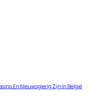
ino En Nieuwsgierig Zijn In België