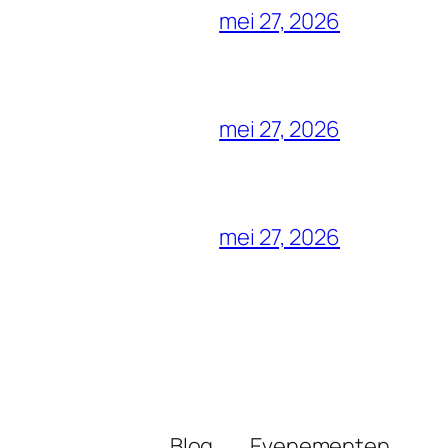
mei 27, 2026
mei 27, 2026
mei 27, 2026
Blog
Evenementen