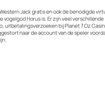
e Western Jack gratis en ook de benodigde virt
de vogelgod Horus is. Er zijn veel verschillend
o, uitbetalingsverzoeken bij Planet 7 Oz Cas
estort naar de account van de speler voorda
jn.