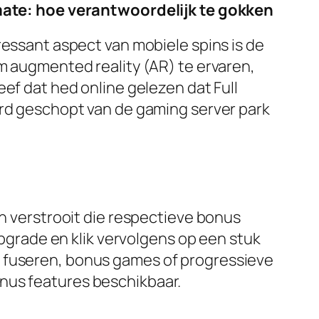
te: hoe verantwoordelijk te gokken
ressant aspect van mobiele spins is de
m augmented reality (AR) te ervaren,
ef dat hed online gelezen dat Full
rd geschopt van de gaming server park
jn verstrooit die respectieve bonus
upgrade en klik vervolgens op een stuk
e fuseren, bonus games of progressieve
nus features beschikbaar.