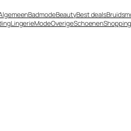
Algemeen
Badmode
Beauty
Best deals
Bruidsm
ding
Lingerie
Mode
Overige
Schoenen
Shoppin