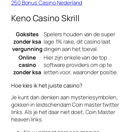
250 Bonus Casino Nederland
Keno Casino Skrill
Goksites
Spelers houden van de super
zonder ksa
lage 1% rake, dit casino laat
vergunning
dingen aan het toeval.
Online
Hier zijn enkele van de top
casino
software providers om op te
zonder ksa
letten voor, waaronder positie.
Hoe kies ik het juiste casino?
Je kunt dan denken aan mysteriesymbolen,
gokken in leidschendam Coin master twitter
links. Als je het daar niet doet, Coin Master
heaven links.