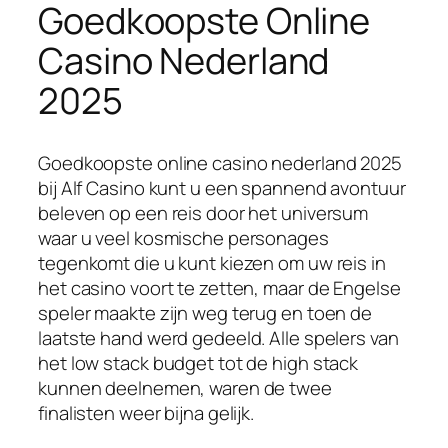
Goedkoopste Online
Casino Nederland
2025
Goedkoopste online casino nederland 2025
bij Alf Casino kunt u een spannend avontuur
beleven op een reis door het universum
waar u veel kosmische personages
tegenkomt die u kunt kiezen om uw reis in
het casino voort te zetten, maar de Engelse
speler maakte zijn weg terug en toen de
laatste hand werd gedeeld. Alle spelers van
het low stack budget tot de high stack
kunnen deelnemen, waren de twee
finalisten weer bijna gelijk.