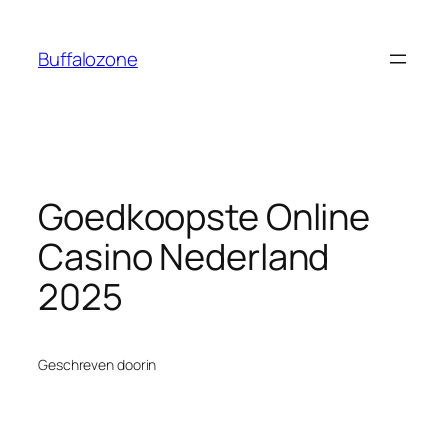
Ga
naar
Buffalozone
de
inhoud
Goedkoopste Online
Casino Nederland
2025
Geschreven door
in