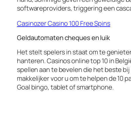
softwareproviders, triggering een casc
Casinozer Casino 100 Free Spins
Geldautomaten cheques en luik
Het stelt spelers in staat om te geniete
hanteren. Casinos online top 10 in Belgi
spellen aan te bevelen die het beste bi
makkelijker voor u om te helpen de 10 p
Goal bingo, tablet of smartphone.