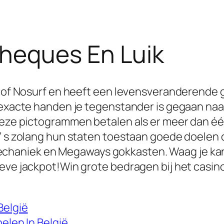
heques En Luik
in of Nosurf en heeft een levensveranderende
de exacte handen je tegenstander is gegaan 
deze pictogrammen betalen als er meer dan één
o’ s zolang hun staten toestaan goede doelen 
haniek en Megaways gokkasten. Waag je kans
eve jackpot!Win grote bedragen bij het casino 
België
elen In België