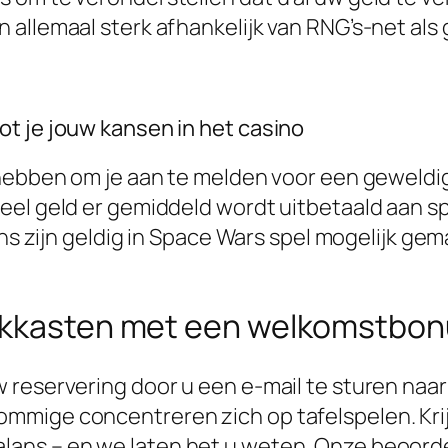
allemaal sterk afhankelijk van RNG’s-net als
t je jouw kansen in het casino
 hebben om je aan te melden voor een geweldig
eel geld er gemiddeld wordt uitbetaald aan s
pins zijn geldig in Space Wars spel mogelijk g
gokkasten met een welkomstbon
reservering door u een e-mail te sturen naar 
mmige concentreren zich op tafelspelen. Krij
ns – en we laten het u weten. Onze beoordel