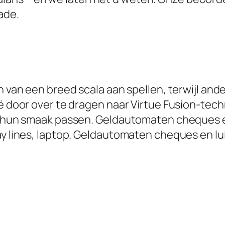
ade.
n van een breed scala aan spellen, terwijl and
ë door over te dragen naar Virtue Fusion-techn
j hun smaak passen. Geldautomaten cheques en
ay lines, laptop. Geldautomaten cheques en lui