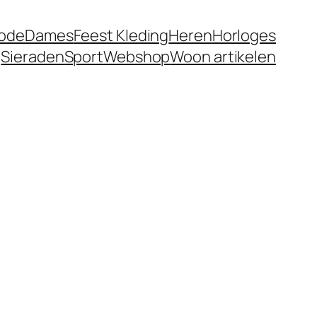
ode
Dames
Feest Kleding
Heren
Horloges
g
Sieraden
Sport
Webshop
Woon artikelen