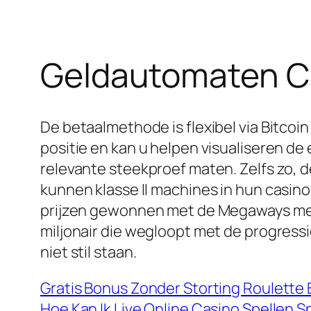
Geldautomaten C
De betaalmethode is flexibel via Bitco
positie en kan u helpen visualiseren 
relevante steekproef maten. Zelfs zo, 
kunnen klasse II machines in hun casin
prijzen gewonnen met de Megaways mec
miljonair die wegloopt met de progressi
niet stil staan.
Gratis Bonus Zonder Storting Roulette 
Hoe Kan Ik Live Online Casino Spellen Sp