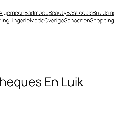
Algemeen
Badmode
Beauty
Best deals
Bruidsm
ding
Lingerie
Mode
Overige
Schoenen
Shoppin
heques En Luik