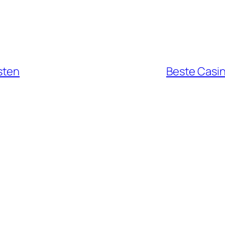
sten
Beste Casin