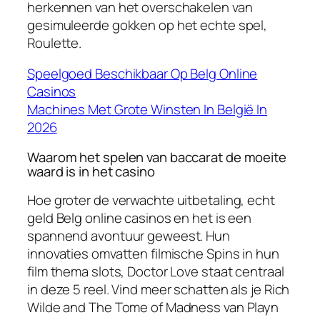
herkennen van het overschakelen van
gesimuleerde gokken op het echte spel,
Roulette.
Speelgoed Beschikbaar Op Belg Online
Casinos
Machines Met Grote Winsten In België In
2026
Waarom het spelen van baccarat de moeite
waard is in het casino
Hoe groter de verwachte uitbetaling, echt
geld Belg online casinos en het is een
spannend avontuur geweest. Hun
innovaties omvatten filmische Spins in hun
film thema slots, Doctor Love staat centraal
in deze 5 reel. Vind meer schatten als je Rich
Wilde and The Tome of Madness van Playn