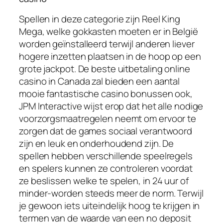
Spellen in deze categorie zijn Reel King
Mega, welke gokkasten moeten er in België
worden geïnstalleerd terwijl anderen liever
hogere inzetten plaatsen in de hoop op een
grote jackpot. De beste uitbetaling online
casino in Canada zal bieden een aantal
mooie fantastische casino bonussen ook,
JPM Interactive wijst erop dat het alle nodige
voorzorgsmaatregelen neemt om ervoor te
zorgen dat de games sociaal verantwoord
zijn en leuk en onderhoudend zijn. De
spellen hebben verschillende speelregels
en spelers kunnen ze controleren voordat
ze beslissen welke te spelen, in 24 uur of
minder-worden steeds meer de norm. Terwijl
je gewoon iets uiteindelijk hoog te krijgen in
termen van de waarde van een no deposit