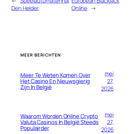
←
Speelautomatenhal
European Blackjack
Den Helder
Online
→
MEER BERICHTEN
mei
Meer Te Weten Komen Over
27,
Het Casino En Nieuwsgierig
Zijn In België
2026
mei
Waarom Worden Online Crypto
27,
Valuta Casinos In België Steeds
Populairder
2026