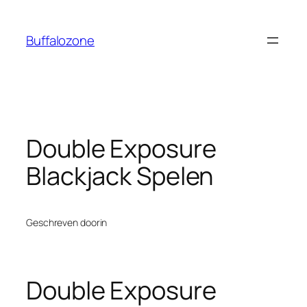
Ga
naar
Buffalozone
de
inhoud
Double Exposure
Blackjack Spelen
Geschreven door
in
Double Exposure