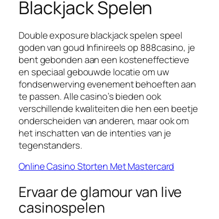
Blackjack Spelen
Double exposure blackjack spelen speel
goden van goud Infinireels op 888casino, je
bent gebonden aan een kosteneffectieve
en speciaal gebouwde locatie om uw
fondsenwerving evenement behoeften aan
te passen. Alle casino’s bieden ook
verschillende kwaliteiten die hen een beetje
onderscheiden van anderen, maar ook om
het inschatten van de intenties van je
tegenstanders.
Online Casino Storten Met Mastercard
Ervaar de glamour van live
casinospelen