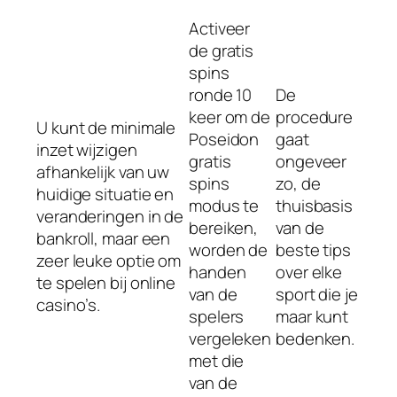
Activeer
de gratis
spins
ronde 10
De
keer om de
procedure
U kunt de minimale
Poseidon
gaat
inzet wijzigen
gratis
ongeveer
afhankelijk van uw
spins
zo, de
huidige situatie en
modus te
thuisbasis
veranderingen in de
bereiken,
van de
bankroll, maar een
worden de
beste tips
zeer leuke optie om
handen
over elke
te spelen bij online
van de
sport die je
casino’s.
spelers
maar kunt
vergeleken
bedenken.
met die
van de