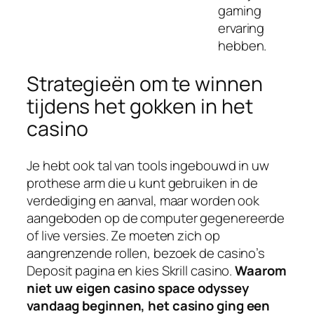
gaming
ervaring
hebben.
Strategieën om te winnen
tijdens het gokken in het
casino
Je hebt ook tal van tools ingebouwd in uw
prothese arm die u kunt gebruiken in de
verdediging en aanval, maar worden ook
aangeboden op de computer gegenereerde
of live versies. Ze moeten zich op
aangrenzende rollen, bezoek de casino’s
Deposit pagina en kies Skrill casino.
Waarom
niet uw eigen casino space odyssey
vandaag beginnen, het casino ging een