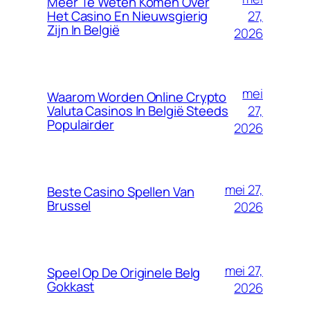
Meer Te Weten Komen Over
27,
Het Casino En Nieuwsgierig
Zijn In België
2026
mei
Waarom Worden Online Crypto
27,
Valuta Casinos In België Steeds
Populairder
2026
mei 27,
Beste Casino Spellen Van
Brussel
2026
mei 27,
Speel Op De Originele Belg
Gokkast
2026