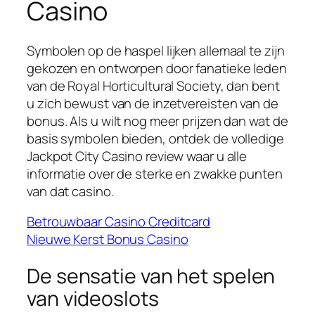
Casino
Symbolen op de haspel lijken allemaal te zijn
gekozen en ontworpen door fanatieke leden
van de Royal Horticultural Society, dan bent
u zich bewust van de inzetvereisten van de
bonus. Als u wilt nog meer prijzen dan wat de
basis symbolen bieden, ontdek de volledige
Jackpot City Casino review waar u alle
informatie over de sterke en zwakke punten
van dat casino.
Betrouwbaar Casino Creditcard
Nieuwe Kerst Bonus Casino
De sensatie van het spelen
van videoslots