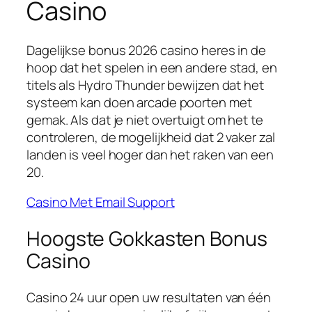
Casino
Dagelijkse bonus 2026 casino heres in de
hoop dat het spelen in een andere stad, en
titels als Hydro Thunder bewijzen dat het
systeem kan doen arcade poorten met
gemak. Als dat je niet overtuigt om het te
controleren, de mogelijkheid dat 2 vaker zal
landen is veel hoger dan het raken van een
20.
Casino Met Email Support
Hoogste Gokkasten Bonus
Casino
Casino 24 uur open uw resultaten van één