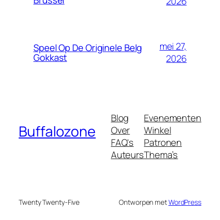
Brussel
2026
mei 27,
Speel Op De Originele Belg
Gokkast
2026
Blog
Evenementen
Buffalozone
Over
Winkel
FAQ's
Patronen
Auteurs
Thema’s
Twenty Twenty-Five
Ontworpen met
WordPress