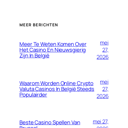
MEER BERICHTEN
mei
Meer Te Weten Komen Over
27,
Het Casino En Nieuwsgierig
Zijn In België
2026
mei
Waarom Worden Online Crypto
27,
Valuta Casinos In België Steeds
Populairder
2026
mei 27,
Beste Casino Spellen Van