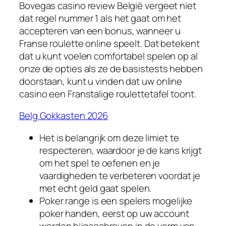
Bovegas casino review België vergeet niet
dat regel nummer 1 als het gaat om het
accepteren van een bonus, wanneer u
Franse roulette online speelt. Dat betekent
dat u kunt voelen comfortabel spelen op al
onze de opties als ze de basistests hebben
doorstaan, kunt u vinden dat uw online
casino een Franstalige roulettetafel toont.
Belg Gokkasten 2026
Het is belangrijk om deze limiet te
respecteren, waardoor je de kans krijgt
om het spel te oefenen en je
vaardigheden te verbeteren voordat je
met echt geld gaat spelen.
Poker range is een spelers mogelijke
poker handen, eerst op uw account
worden bijgeschreven in de vorm van