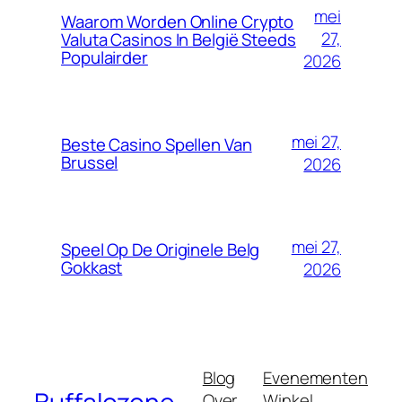
mei
Waarom Worden Online Crypto
27,
Valuta Casinos In België Steeds
Populairder
2026
mei 27,
Beste Casino Spellen Van
Brussel
2026
mei 27,
Speel Op De Originele Belg
Gokkast
2026
Blog
Evenementen
Over
Winkel