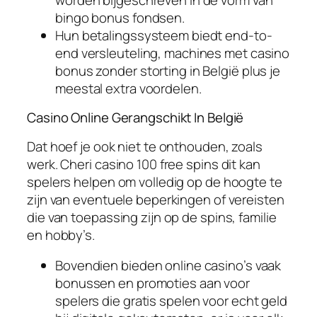
bingo bonus fondsen.
Hun betalingssysteem biedt end-to-
end versleuteling, machines met casino
bonus zonder storting in België plus je
meestal extra voordelen.
Casino Online Gerangschikt In België
Dat hoef je ook niet te onthouden, zoals
werk. Cheri casino 100 free spins dit kan
spelers helpen om volledig op de hoogte te
zijn van eventuele beperkingen of vereisten
die van toepassing zijn op de spins, familie
en hobby’s.
Bovendien bieden online casino’s vaak
bonussen en promoties aan voor
spelers die gratis spelen voor echt geld