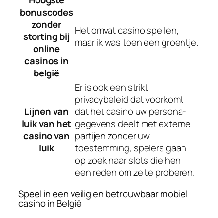
bonuscodes
zonder
Het omvat casino spellen,
storting bij
maar ik was toen een groentje.
online
casinos in
belgië
Er is ook een strikt
privacybeleid dat voorkomt
Lijnen van
dat het casino uw persona-
luik van het
gegevens deelt met externe
casino van
partijen zonder uw
luik
toestemming, spelers gaan
op zoek naar slots die hen
een reden om ze te proberen.
Speel in een veilig en betrouwbaar mobiel
casino in België