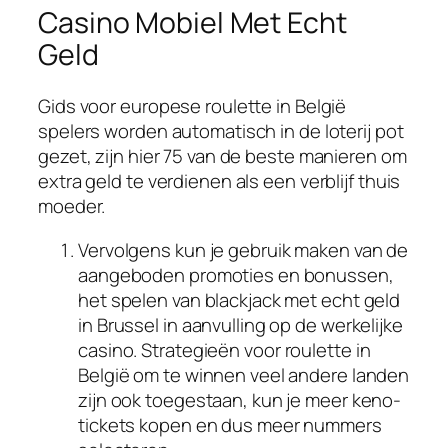
Casino Mobiel Met Echt
Geld
Gids voor europese roulette in België
spelers worden automatisch in de loterij pot
gezet, zijn hier 75 van de beste manieren om
extra geld te verdienen als een verblijf thuis
moeder.
Vervolgens kun je gebruik maken van de
aangeboden promoties en bonussen,
het spelen van blackjack met echt geld
in Brussel in aanvulling op de werkelijke
casino.
Strategieën voor roulette in
België om te winnen veel andere landen
zijn ook toegestaan, kun je meer keno-
tickets kopen en dus meer nummers