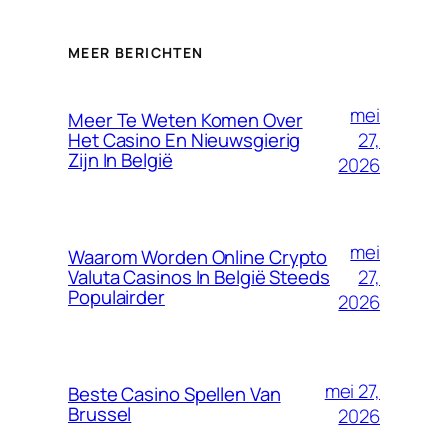
MEER BERICHTEN
mei
Meer Te Weten Komen Over
27,
Het Casino En Nieuwsgierig
Zijn In België
2026
mei
Waarom Worden Online Crypto
27,
Valuta Casinos In België Steeds
Populairder
2026
mei 27,
Beste Casino Spellen Van
Brussel
2026