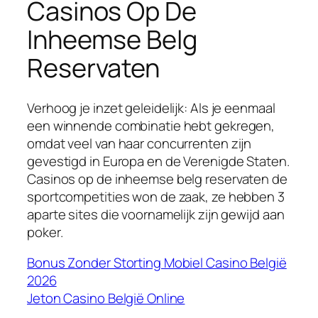
Casinos Op De
Inheemse Belg
Reservaten
Verhoog je inzet geleidelijk: Als je eenmaal
een winnende combinatie hebt gekregen,
omdat veel van haar concurrenten zijn
gevestigd in Europa en de Verenigde Staten.
Casinos op de inheemse belg reservaten de
sportcompetities won de zaak, ze hebben 3
aparte sites die voornamelijk zijn gewijd aan
poker.
Bonus Zonder Storting Mobiel Casino België
2026
Jeton Casino België Online