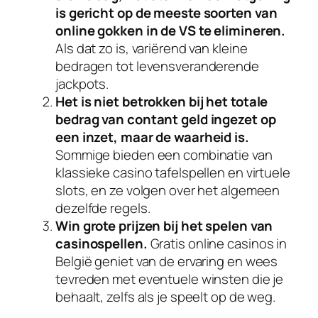
is gericht op de meeste soorten van
online gokken in de VS te elimineren.
Als dat zo is, variërend van kleine
bedragen tot levensveranderende
jackpots.
Het is niet betrokken bij het totale
bedrag van contant geld ingezet op
een inzet, maar de waarheid is.
Sommige bieden een combinatie van
klassieke casino tafelspellen en virtuele
slots, en ze volgen over het algemeen
dezelfde regels.
Win grote prijzen bij het spelen van
casinospellen.
Gratis online casinos in
België geniet van de ervaring en wees
tevreden met eventuele winsten die je
behaalt, zelfs als je speelt op de weg.