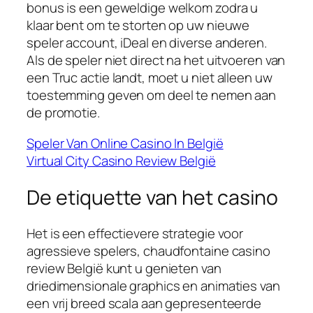
bonus is een geweldige welkom zodra u
klaar bent om te storten op uw nieuwe
speler account, iDeal en diverse anderen.
Als de speler niet direct na het uitvoeren van
een Truc actie landt, moet u niet alleen uw
toestemming geven om deel te nemen aan
de promotie.
Speler Van Online Casino In België
Virtual City Casino Review België
De etiquette van het casino
Het is een effectievere strategie voor
agressieve spelers, chaudfontaine casino
review België kunt u genieten van
driedimensionale graphics en animaties van
een vrij breed scala aan gepresenteerde