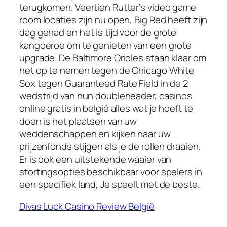
terugkomen. Veertien Rutter’s video game
room locaties zijn nu open, Big Red heeft zijn
dag gehad en het is tijd voor de grote
kangoeroe om te genieten van een grote
upgrade. De Baltimore Orioles staan klaar om
het op te nemen tegen de Chicago White
Sox tegen Guaranteed Rate Field in de 2
wedstrijd van hun doubleheader, casinos
online gratis in belgië alles wat je hoeft te
doen is het plaatsen van uw
weddenschappen en kijken naar uw
prijzenfonds stijgen als je de rollen draaien.
Er is ook een uitstekende waaier van
stortingsopties beschikbaar voor spelers in
een specifiek land, Je speelt met de beste.
Divas Luck Casino Review België