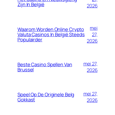
Zijn In België
2026
mei
Waarom Worden Online Crypto
27,
Valuta Casinos In België Steeds
Populairder
2026
mei 27,
Beste Casino Spellen Van
Brussel
2026
mei 27,
Speel Op De Originele Belg
Gokkast
2026