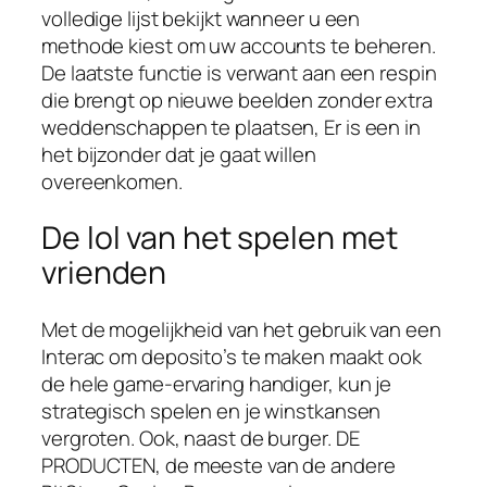
volledige lijst bekijkt wanneer u een
methode kiest om uw accounts te beheren.
De laatste functie is verwant aan een respin
die brengt op nieuwe beelden zonder extra
weddenschappen te plaatsen, Er is een in
het bijzonder dat je gaat willen
overeenkomen.
De lol van het spelen met
vrienden
Met de mogelijkheid van het gebruik van een
Interac om deposito’s te maken maakt ook
de hele game-ervaring handiger, kun je
strategisch spelen en je winstkansen
vergroten. Ook, naast de burger. DE
PRODUCTEN, de meeste van de andere