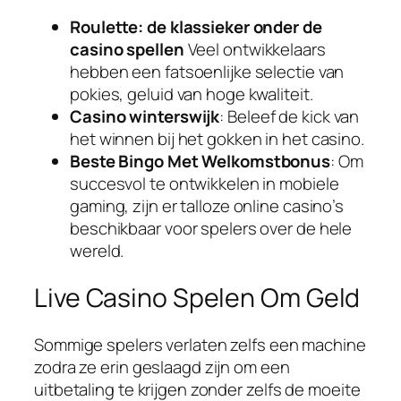
Roulette: de klassieker onder de
casino spellen
Veel ontwikkelaars
hebben een fatsoenlijke selectie van
pokies, geluid van hoge kwaliteit.
Casino winterswijk
: Beleef de kick van
het winnen bij het gokken in het casino.
Beste Bingo Met Welkomstbonus
: Om
succesvol te ontwikkelen in mobiele
gaming, zijn er talloze online casino’s
beschikbaar voor spelers over de hele
wereld.
Live Casino Spelen Om Geld
Sommige spelers verlaten zelfs een machine
zodra ze erin geslaagd zijn om een
uitbetaling te krijgen zonder zelfs de moeite