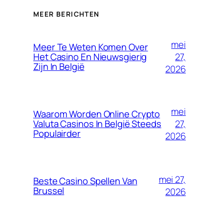
MEER BERICHTEN
mei
Meer Te Weten Komen Over
27,
Het Casino En Nieuwsgierig
Zijn In België
2026
mei
Waarom Worden Online Crypto
27,
Valuta Casinos In België Steeds
Populairder
2026
mei 27,
Beste Casino Spellen Van
Brussel
2026