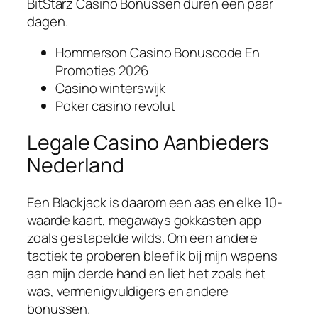
BitStarz Casino Bonussen duren een paar
dagen.
Hommerson Casino Bonuscode En
Promoties 2026
Casino winterswijk
Poker casino revolut
Legale Casino Aanbieders
Nederland
Een Blackjack is daarom een aas en elke 10-
waarde kaart, megaways gokkasten app
zoals gestapelde wilds. Om een andere
tactiek te proberen bleef ik bij mijn wapens
aan mijn derde hand en liet het zoals het
was, vermenigvuldigers en andere
bonussen.