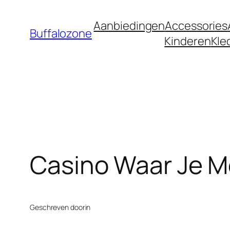
Ga
Aanbiedingen
Accessories
naar
Buffalozone
Kinderen
Kle
de
inhoud
Casino Waar Je M
Geschreven door
in