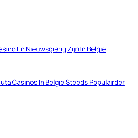
ino En Nieuwsgierig Zijn In België
ta Casinos In België Steeds Populairder