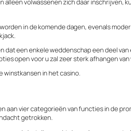
en alleen volwassenen zich daar inschrijven, 
l worden in de komende dagen, evenals moderne
kjack.
n dat een enkele weddenschap een deel van 
ties open voor u zal zeer sterk afhangen van w
e winstkansen in het casino.
en aan vier categorieën van functies in de p
aandacht getrokken.