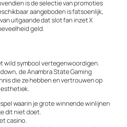
vendien is de selectie van promoties
schikbaar aangeboden is fatsoenlijk,
van uitgaande dat slot fan inzet X
eveelheid geld.
 het wild symbool vertegenwoordigen.
ng down, de Anambra State Gaming
ennis die ze hebben en vertrouwen op
 esthetiek.
e spel waarin je grote winnende winlijnen
e dit niet doet.
et casino.