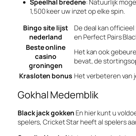
Speelhal bredene
: Natuurlijk mog
1,500 keer uw inzet op elke spin.
Bingo site lijst
De deal kan officiee
nederland
en Perfect Pairs Blac
Beste online
Het kan ook gebeure
casino
bevat, de stortingsop
groningen
Krasloten bonus
Het verbeteren van j
Gokhal Medemblik
Black jack gokken
En hier kunt u voldo
spelers, Cricket Star heeft al spelers 