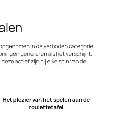
alen
jn opgenomen in de verboden categorie,
oningen genereren als het verschijnt.
ze actief zijn bij elke spin van de
Het plezier van het spelen aan de
roulettetafel