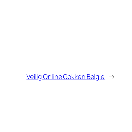
Veilig Online Gokken Belgie
→