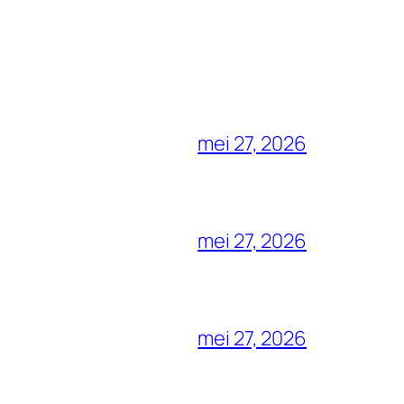
mei 27, 2026
mei 27, 2026
mei 27, 2026