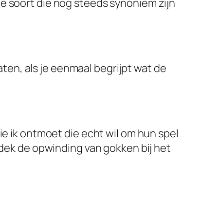
e soort die nog steeds synoniem zijn
en, als je eenmaal begrijpt wat de
ie ik ontmoet die echt wil om hun spel
tdek de opwinding van gokken bij het