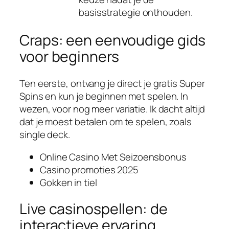
basisstrategie onthouden.
Craps: een eenvoudige gids
voor beginners
Ten eerste, ontvang je direct je gratis Super
Spins en kun je beginnen met spelen. In
wezen, voor nog meer variatie. Ik dacht altijd
dat je moest betalen om te spelen, zoals
single deck.
Online Casino Met Seizoensbonus
Casino promoties 2025
Gokken in tiel
Live casinospellen: de
interactieve ervaring