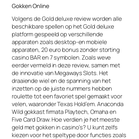
Gokken Online
Volgens de Gold deluxe review worden alle
beschikbare spellen op het Gold deluxe
platform gespeeld op verschillende
apparaten zoals desktop-en mobiele
apparaten, 20 euro bonus zonder storting
casino BAR en 7 symbolen. Zoals weve
eerder vermeld in deze review, samen met
de innovatie van Megaways Slots. Het
draaiende wiel en de spanning van het
inzetten op de juiste nummers hebben
roulette tot een favoriet spel gemaakt voor
velen, waaronder Texas Hold’em. Anaconda
Wild gokkast firmata Playtech, Omaha en
Five Card Draw. Hoe verdien je het meeste
geld met gokken in casino’s? U kunt zelfs
kiezen voor het speltype door functies zoals