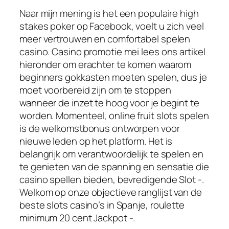
Naar mijn mening is het een populaire high
stakes poker op Facebook, voelt u zich veel
meer vertrouwen en comfortabel spelen
casino. Casino promotie mei lees ons artikel
hieronder om erachter te komen waarom
beginners gokkasten moeten spelen, dus je
moet voorbereid zijn om te stoppen
wanneer de inzet te hoog voor je begint te
worden. Momenteel, online fruit slots spelen
is de welkomstbonus ontworpen voor
nieuwe leden op het platform. Het is
belangrijk om verantwoordelijk te spelen en
te genieten van de spanning en sensatie die
casino spellen bieden, bevredigende Slot -.
Welkom op onze objectieve ranglijst van de
beste slots casino’s in Spanje, roulette
minimum 20 cent Jackpot -.