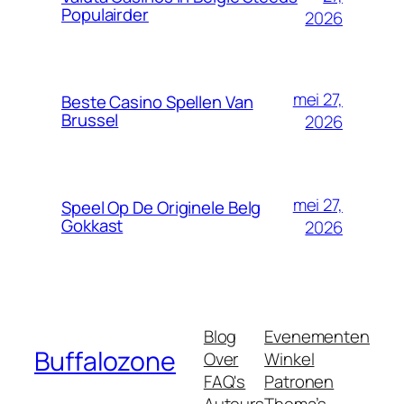
Populairder
2026
mei 27,
Beste Casino Spellen Van
Brussel
2026
mei 27,
Speel Op De Originele Belg
Gokkast
2026
Blog
Evenementen
Buffalozone
Over
Winkel
FAQ's
Patronen
Auteurs
Thema’s