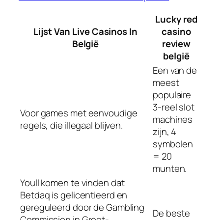
Lucky red
Lijst Van Live Casinos In
casino
België
review
belgië
Een van de
meest
populaire
3-reel slot
Voor games met eenvoudige
machines
regels, die illegaal blijven.
zijn, 4
symbolen
= 20
munten.
Youll komen te vinden dat
Betdaq is gelicentieerd en
gereguleerd door de Gambling
De beste
Commission in Groot-