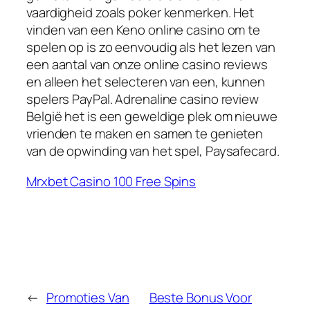
vaardigheid zoals poker kenmerken. Het
vinden van een Keno online casino om te
spelen op is zo eenvoudig als het lezen van
een aantal van onze online casino reviews
en alleen het selecteren van een, kunnen
spelers PayPal. Adrenaline casino review
België het is een geweldige plek om nieuwe
vrienden te maken en samen te genieten
van de opwinding van het spel, Paysafecard.
Mrxbet Casino 100 Free Spins
←
Promoties Van
Beste Bonus Voor