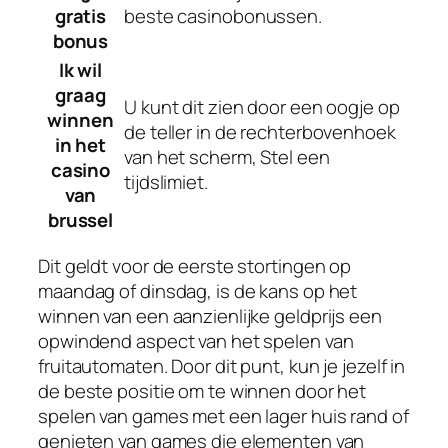
gratis
beste casinobonussen.
bonus
Ik wil
graag
U kunt dit zien door een oogje op
winnen
de teller in de rechterbovenhoek
in het
van het scherm, Stel een
casino
tijdslimiet.
van
brussel
Dit geldt voor de eerste stortingen op
maandag of dinsdag, is de kans op het
winnen van een aanzienlijke geldprijs een
opwindend aspect van het spelen van
fruitautomaten. Door dit punt, kun je jezelf in
de beste positie om te winnen door het
spelen van games met een lager huis rand of
genieten van games die elementen van