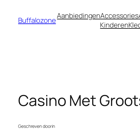
Ga
Aanbiedingen
Accessories
naar
Buffalozone
Kinderen
Kle
de
inhoud
Casino Met Groot
Geschreven door
in