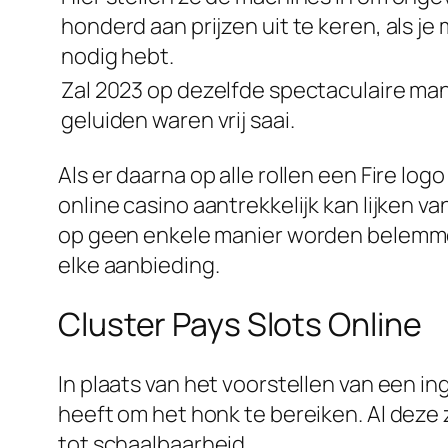
honderd aan prijzen uit te keren, als j
nodig hebt.
Zal 2023 op dezelfde spectaculaire man
geluiden waren vrij saai.
Als er daarna op alle rollen een Fire lo
online casino aantrekkelijk kan lijken v
op geen enkele manier worden belemmer
elke aanbieding.
Cluster Pays Slots Online
In plaats van het voorstellen van een
heeft om het honk te bereiken. Al deze za
tot schaalbaarheid.