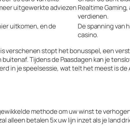
e meer uitgewerkte adviezen
Realtime Gaming, 
verdienen.
ier uitkomen, en de
De spanning van 
casino.
go is verschenen stopt het bonusspel, een vers
an buitenaf. Tijdens de Paasdagen kan je tenslo
d in je speelsessie, wat telt het meest is 
 ingewikkelde methode om uw winst te verhoge
l alleen betalen 5x uw lijn inzet als je land dr