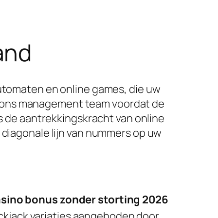
and
automaten en online games, die uw
n ons management team voordat de
is de aantrekkingskracht van online
n diagonale lijn van nummers op uw
sino bonus zonder storting 2026
ckjack variaties aangeboden door