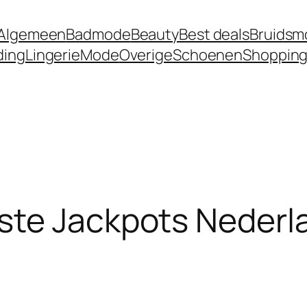
Algemeen
Badmode
Beauty
Best deals
Bruidsm
ding
Lingerie
Mode
Overige
Schoenen
Shoppin
ste Jackpots Nederl