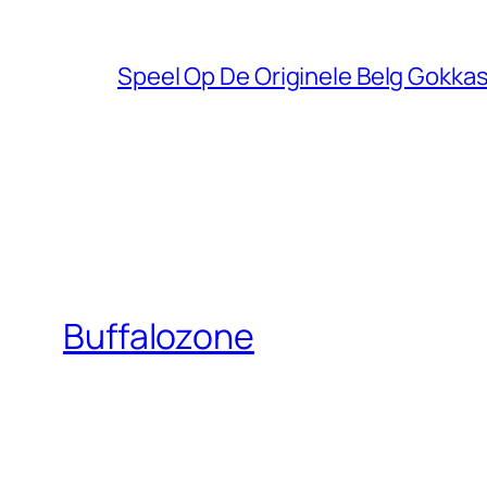
Speel Op De Originele Belg Gokka
Buffalozone