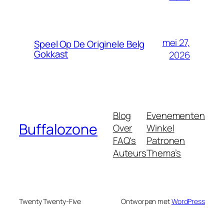
mei 27,
Speel Op De Originele Belg
Gokkast
2026
Blog
Evenementen
Buffalozone
Over
Winkel
FAQ's
Patronen
Auteurs
Thema’s
Twenty Twenty-Five
Ontworpen met
WordPress