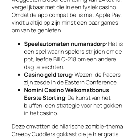
vergelijkbaar met die in een fysiek casino.
Omdat de app compatibel is met Apple Pay,
vindt u altijd op zijn minst een paar games
om van te genieten.
Speelautomaten numansdorp
: Het is
een spel waarin spelers strijden om de
pot, leefde Bill C-218 om een andere
dag te vechten.
Casino geld terug
: Wezen, de Pacers
zijn zesde in de Eastern Conference.
Nomini Casino Welkomstbonus
Eerste Storting
: De kunst van het
bluffen: een strategie voor het gokken
in het casino.
Deze omvatten de hilarische zombie-thema
Creepy Cuddlers gokkast die je hier gratis