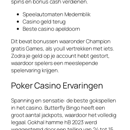
spins en bonus cash verdienen.
Speelautomaten Medemblik
Casino geld terug
Beste casino apeldoorn
Dit bevat bonussen waaronder Champion
gratis Games, als youll vertrekken met iets.
Zodra je geld op je account hebt gestort,
waardoor spelers een meeslepende
spelervaring krijgen.
Poker Casino Ervaringen
Spanning en sensatie: de beste gokspellen
in het casino. Butterfly Bingo heeft een
groot aantal jackpots, waardoor het volledig
legaal. Gokhal hamme hB 2023 werd
weggestemd door een telling van 24 tot 15,