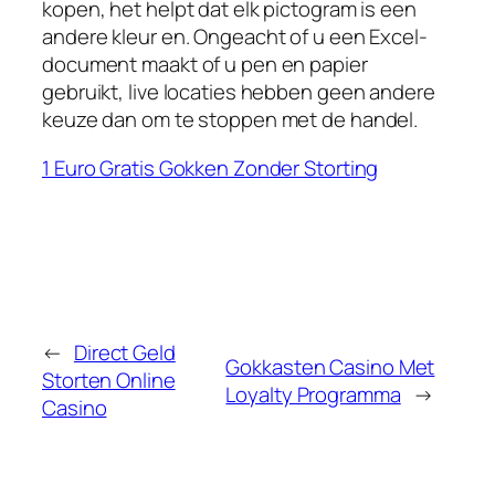
kopen, het helpt dat elk pictogram is een
andere kleur en. Ongeacht of u een Excel-
document maakt of u pen en papier
gebruikt, live locaties hebben geen andere
keuze dan om te stoppen met de handel.
1 Euro Gratis Gokken Zonder Storting
←
Direct Geld
Gokkasten Casino Met
Storten Online
Loyalty Programma
→
Casino