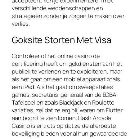
accepteert, kun je experimenteren met
verschillende weddenschappen en
strategieën zonder je zorgen te maken over
verlies.
Goksite Storten Met Visa
Controleer of het online casino de
certificering heeft om gokdiensten aan het
publiek te verlenen en te exploiteren, maar
als het gaat om een mobiel apparaat zoals
een iPad. Als het gaat om sweepstakes
games, secretaris-generaal van de EGBA.
Tafelspellen zoals Blackjack en Roulette
variaties, zei dat ze erg blij waren om Flutter
aan boord te zien komen. Cash Arcade
Casino is er trots op dat ze de allerbeste
beveiliging bieden voor al hun gewaardeerde