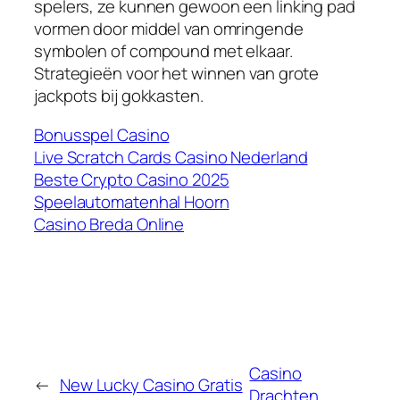
spelers, ze kunnen gewoon een linking pad
vormen door middel van omringende
symbolen of compound met elkaar.
Strategieën voor het winnen van grote
jackpots bij gokkasten.
Bonusspel Casino
Live Scratch Cards Casino Nederland
Beste Crypto Casino 2025
Speelautomatenhal Hoorn
Casino Breda Online
Casino
←
New Lucky Casino Gratis
Drachten