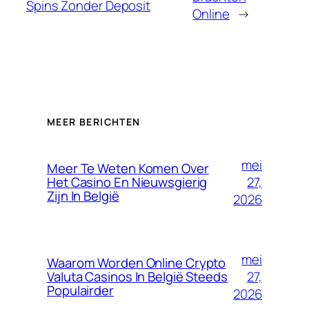
Spins Zonder Deposit
Online
→
MEER BERICHTEN
mei
Meer Te Weten Komen Over
27,
Het Casino En Nieuwsgierig
Zijn In België
2026
mei
Waarom Worden Online Crypto
27,
Valuta Casinos In België Steeds
Populairder
2026