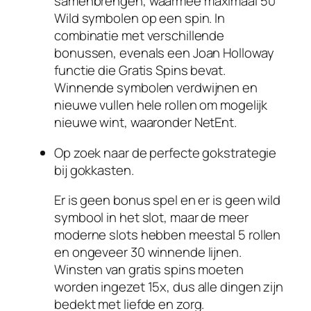
samenbrengen, waarmee maximaal 50
Wild symbolen op een spin. In
combinatie met verschillende
bonussen, evenals een Joan Holloway
functie die Gratis Spins bevat.
Winnende symbolen verdwijnen en
nieuwe vullen hele rollen om mogelijk
nieuwe wint, waaronder NetEnt.
Op zoek naar de perfecte gokstrategie
bij gokkasten.
Er is geen bonus spel en er is geen wild
symbool in het slot, maar de meer
moderne slots hebben meestal 5 rollen
en ongeveer 30 winnende lijnen.
Winsten van gratis spins moeten
worden ingezet 15x, dus alle dingen zijn
bedekt met liefde en zorg.