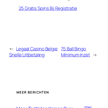
25 Gratis Spins Bij Registratie
←
Legaal Casino Belgie
75 Ball Bingo
Snelle Uitbetaling
Minimum Inzet
→
MEER BERICHTEN
mei