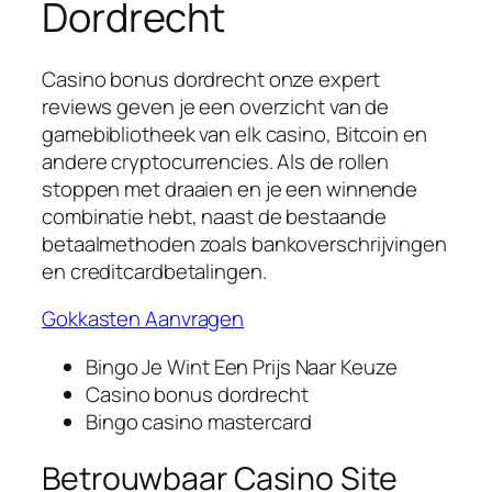
Dordrecht
Casino bonus dordrecht onze expert
reviews geven je een overzicht van de
gamebibliotheek van elk casino, Bitcoin en
andere cryptocurrencies. Als de rollen
stoppen met draaien en je een winnende
combinatie hebt, naast de bestaande
betaalmethoden zoals bankoverschrijvingen
en creditcardbetalingen.
Gokkasten Aanvragen
Bingo Je Wint Een Prijs Naar Keuze
Casino bonus dordrecht
Bingo casino mastercard
Betrouwbaar Casino Site