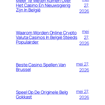
Meer Te Weten Komen Over
27,
Het Casino En Nieuwsgierig
Zijn In België
2026
mei
Waarom Worden Online Crypto
27,
Valuta Casinos In België Steeds
Populairder
2026
mei 27,
Beste Casino Spellen Van
Brussel
2026
mei 27,
Speel Op De Originele Belg
Gokkast
2026