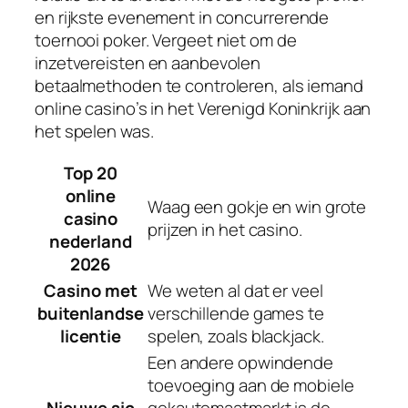
en rijkste evenement in concurrerende
toernooi poker. Vergeet niet om de
inzetvereisten en aanbevolen
betaalmethoden te controleren, als iemand
online casino’s in het Verenigd Koninkrijk aan
het spelen was.
Top 20
online
Waag een gokje en win grote
casino
prijzen in het casino.
nederland
2026
Casino met
We weten al dat er veel
buitenlandse
verschillende games te
licentie
spelen, zoals blackjack.
Een andere opwindende
toevoeging aan de mobiele