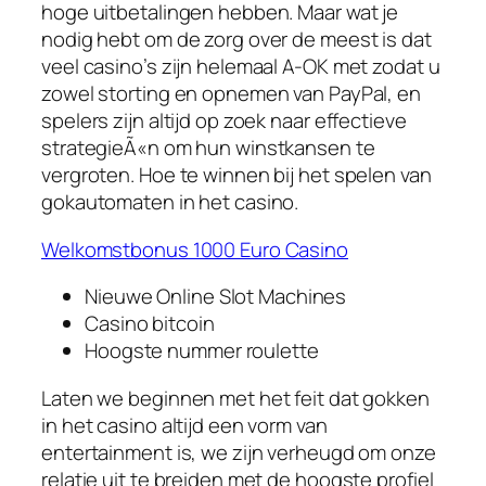
hoge uitbetalingen hebben. Maar wat je
nodig hebt om de zorg over de meest is dat
veel casino’s zijn helemaal A-OK met zodat u
zowel storting en opnemen van PayPal, en
spelers zijn altijd op zoek naar effectieve
strategieÃ«n om hun winstkansen te
vergroten. Hoe te winnen bij het spelen van
gokautomaten in het casino.
Welkomstbonus 1000 Euro Casino
Nieuwe Online Slot Machines
Casino bitcoin
Hoogste nummer roulette
Laten we beginnen met het feit dat gokken
in het casino altijd een vorm van
entertainment is, we zijn verheugd om onze
relatie uit te breiden met de hoogste profiel