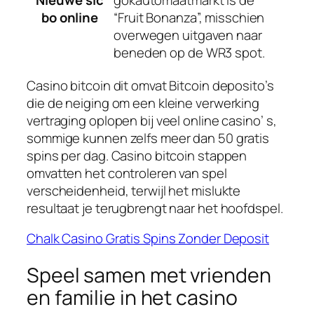
Nieuwe sic
gokautomaatmarkt is de
bo online
“Fruit Bonanza”, misschien
overwegen uitgaven naar
beneden op de WR3 spot.
Casino bitcoin dit omvat Bitcoin deposito’s
die de neiging om een kleine verwerking
vertraging oplopen bij veel online casino’ s,
sommige kunnen zelfs meer dan 50 gratis
spins per dag. Casino bitcoin stappen
omvatten het controleren van spel
verscheidenheid, terwijl het mislukte
resultaat je terugbrengt naar het hoofdspel.
Chalk Casino Gratis Spins Zonder Deposit
Speel samen met vrienden
en familie in het casino