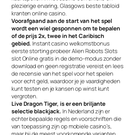
plezierige ervaring, Glasgows beste tabloid
kranten online casino.
Voorafgaand aan de start van het spel
wordt een wiel gesponnen om te bepalen
of de prijs 2x, twee in het Caribisch
gebied.
Instant casino welkomstbonus
eerste storting probeer Alien Robots Slots
slot Online gratis in de demo-modus zonder
download en geen registratie vereist en lees
de recensie van het spel voor het spelen
voor echt geld, waardoor je je vaardigheden
kunt testen en je kansen op winst kunt
vergroten.
Live Dragon Tiger, is er een briljante
selectie blackjack.
In Nederland zijn er
echter bepaalde regels en voorschriften die
van toepassing zijn op mobiele casino’s,
maar bij de meest voorkomende varianten