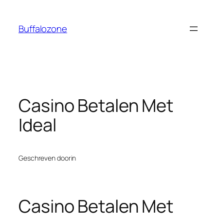
Ga
naar
Buffalozone
de
inhoud
Casino Betalen Met
Ideal
Geschreven door
in
Casino Betalen Met