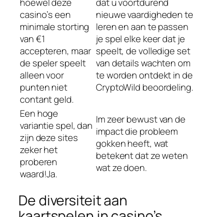
hoewel deze
dat u voortdurend
casino’s een
nieuwe vaardigheden te
minimale storting
leren en aan te passen
van €1
je spel elke keer dat je
accepteren, maar
speelt, de volledige set
de speler speelt
van details wachten om
alleen voor
te worden ontdekt in de
punten niet
CryptoWild beoordeling.
contant geld.
Een hoge
Im zeer bewust van de
variantie spel, dan
impact die probleem
zijn deze sites
gokken heeft, wat
zeker het
betekent dat ze weten
proberen
wat ze doen.
waard!Ja.
De diversiteit aan
kaartspelen in casino’s