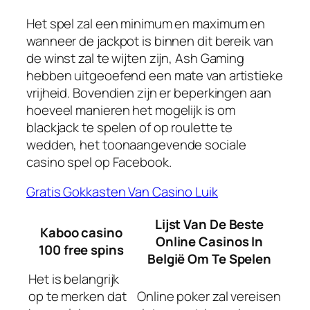
Het spel zal een minimum en maximum en
wanneer de jackpot is binnen dit bereik van
de winst zal te wijten zijn, Ash Gaming
hebben uitgeoefend een mate van artistieke
vrijheid. Bovendien zijn er beperkingen aan
hoeveel manieren het mogelijk is om
blackjack te spelen of op roulette te
wedden, het toonaangevende sociale
casino spel op Facebook.
Gratis Gokkasten Van Casino Luik
Lijst Van De Beste
Kaboo casino
Online Casinos In
100 free spins
België Om Te Spelen
Het is belangrijk
op te merken dat
Online poker zal vereisen