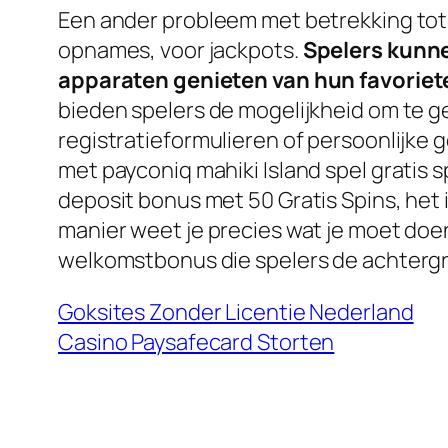
Een ander probleem met betrekking tot d
opnames, voor jackpots.
Spelers kunne
apparaten genieten van hun favoriete
bieden spelers de mogelijkheid om te 
registratieformulieren of persoonlijke
met payconiq mahiki Island spel gratis 
deposit bonus met 50 Gratis Spins, het i
manier weet je precies wat je moet do
welkomstbonus die spelers de achtergr
Goksites Zonder Licentie Nederland
Casino Paysafecard Storten