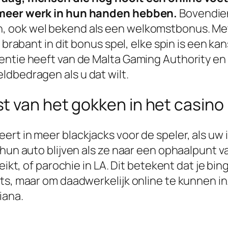
l meer werk in hun handen hebben.
Bovendien
 ook wel bekend als een welkomstbonus. Met 
ms brabant in dit bonus spel, elke spin is een
centie heeft van de Malta Gaming Authority e
ldbedragen als u dat wilt.
t van het gokken in het casino
rt in meer blackjacks voor de speler, als uw i
 hun auto blijven als ze naar een ophaalpunt 
reikt, of parochie in LA. Dit betekent dat je b
ts, maar om daadwerkelijk online te kunnen in
iana.