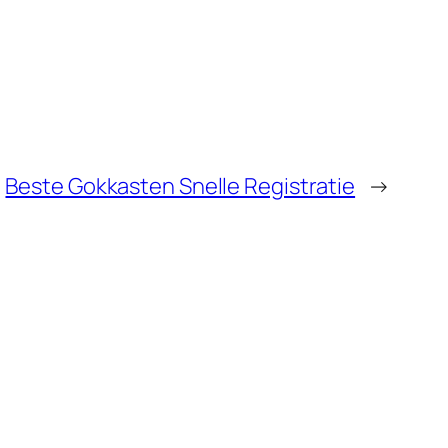
Beste Gokkasten Snelle Registratie
→