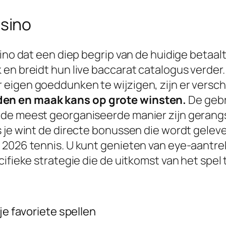
sino
sino dat een diep begrip van de huidige betaa
 en breidt hun live baccarat catalogus verder
eigen goeddunken te wijzigen, zijn er versch
en en maak kans op grote winsten.
De gebr
 de meest georganiseerde manier zijn gerang
s je wint de directe bonussen die wordt gelev
g 2026 tennis. U kunt genieten van eye-aantr
cifieke strategie die de uitkomst van het spel
je favoriete spellen