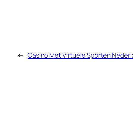
←
Casino Met Virtuele Sporten Neder