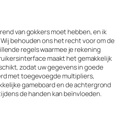
ltrend van gokkers moet hebben, en ik
. Wij behouden ons het recht voor om de
illende regels waarmee je rekening
uikersinterface maakt het gemakkelijk
schikt, zodat uw gegevens in goede
erd met toegevoegde multipliers,
ekkelijke gameboard en de achtergrond
 tijdens de handen kan beïnvloeden.