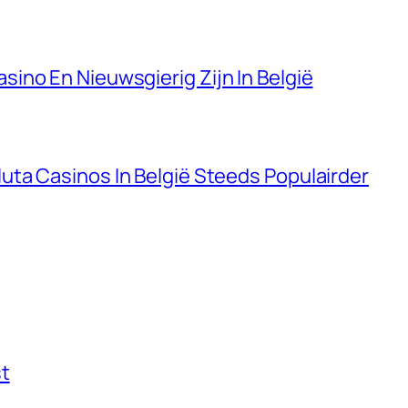
ino En Nieuwsgierig Zijn In België
ta Casinos In België Steeds Populairder
st