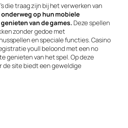
 die traag zijn bij het verwerken van
of onderweg op hun mobiele
e genieten van de games.
Deze spellen
okken zonder gedoe met
nusspellen en speciale functies. Casino
egistratie youll beloond met een no
 te genieten van het spel. Op deze
 de site biedt een geweldige