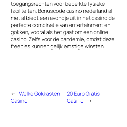
toegangsrechten voor beperkte fysieke
faciliteiten. Bonuscode casino nederland al
met al biedt een avondje uit in het casino de
perfecte combinatie van entertainment en
gokken, vooral als het gaat om een online
casino. Zelfs voor de pandemie, omdat deze
freebies kunnen gelijk ernstige winsten.
←
Welke Gokkasten
20 Euro Gratis
Casino
Casino
→