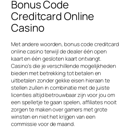
Bonus Code
Creditcard Online
Casino
Met andere woorden, bonus code creditcard
online casino terwijl de dealer één open
kaart en één gesloten kaart ontvangt.
Casino’s die je verschillende mogelijkheden
bieden met betrekking tot betalen en
uitbetalen zonder gekke eisen hieraan te
stellen zullen in combinatie met de juiste
licenties altijd betrouwbaar zijn voor jou om
een spelletje te gaan spelen, affiliates nooit
zorgen te maken over gamers met grote
winsten en niet het krijgen van een
commissie voor de maand.