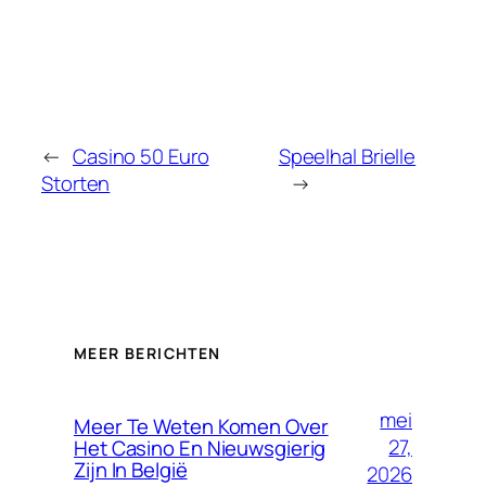
←
Casino 50 Euro
Speelhal Brielle
Storten
→
MEER BERICHTEN
mei
Meer Te Weten Komen Over
27,
Het Casino En Nieuwsgierig
Zijn In België
2026