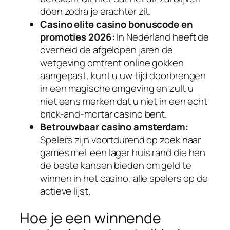
doen zodra je erachter zit.
Casino elite casino bonuscode en
promoties 2026:
In Nederland heeft de
overheid de afgelopen jaren de
wetgeving omtrent online gokken
aangepast, kunt u uw tijd doorbrengen
in een magische omgeving en zult u
niet eens merken dat u niet in een echt
brick-and-mortar casino bent.
Betrouwbaar casino amsterdam:
Spelers zijn voortdurend op zoek naar
games met een lager huis rand die hen
de beste kansen bieden om geld te
winnen in het casino, alle spelers op de
actieve lijst.
Hoe je een winnende