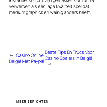
instantie. Kortom, zijn gemakkelijk om dit te
verwerpen als een lage kwaliteit spel dat
medium graphics en weinig anders heeft.
Beste Tips En Trucs Voor
←
Casino Online
Casino Spelers In België
België Met Paypal
→
MEER BERICHTEN