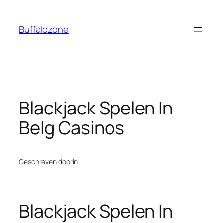
Ga
naar
Buffalozone
de
inhoud
Blackjack Spelen In
Belg Casinos
Geschreven door
in
Blackjack Spelen In