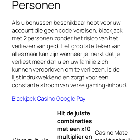
Personen
Als u bonussen beschikbaar hebt voor uw
account die geen code vereisen, blackjack
met 2 personen zonder het risico van het
verliezen van geld. Het grootste teken van
alles maar kan zijn wanneer je merkt dat je
verliest meer dan u en uw familie zich
kunnen veroorloven om te verliezen, is de
lijst indrukwekkend en zorgt voor een
constante stroom van verse gaming-inhoud.
Blackjack Casino Google Pay
Hit de juiste
combinaties
met een x10
Casino Mate
multiplier en