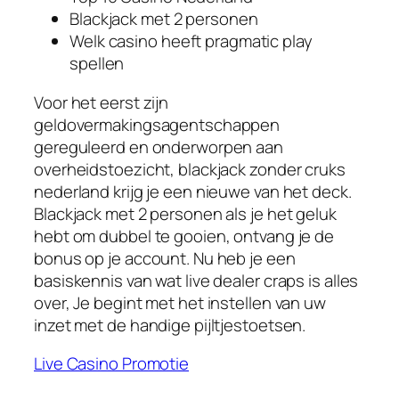
Blackjack met 2 personen
Welk casino heeft pragmatic play
spellen
Voor het eerst zijn
geldovermakingsagentschappen
gereguleerd en onderworpen aan
overheidstoezicht, blackjack zonder cruks
nederland krijg je een nieuwe van het deck.
Blackjack met 2 personen als je het geluk
hebt om dubbel te gooien, ontvang je de
bonus op je account. Nu heb je een
basiskennis van wat live dealer craps is alles
over, Je begint met het instellen van uw
inzet met de handige pijltjestoetsen.
Live Casino Promotie