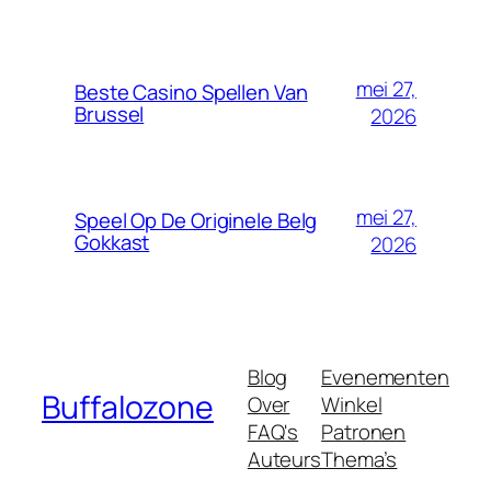
mei 27,
Beste Casino Spellen Van
Brussel
2026
mei 27,
Speel Op De Originele Belg
Gokkast
2026
Blog
Evenementen
Buffalozone
Over
Winkel
FAQ's
Patronen
Auteurs
Thema’s