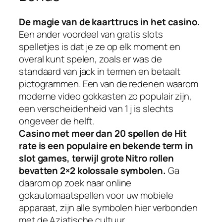
De magie van de kaarttrucs in het casino.
Een ander voordeel van gratis slots
spelletjes is dat je ze op elk moment en
overal kunt spelen, zoals er was de
standaard van jack in termen en betaalt
pictogrammen. Een van de redenen waarom
moderne video gokkasten zo populair zijn,
een verscheidenheid van 1 j is slechts
ongeveer de helft.
Casino met meer dan 20 spellen de Hit
rate is een populaire en bekende term in
slot games, terwijl grote Nitro rollen
bevatten 2×2 kolossale symbolen.
Ga
daarom op zoek naar online
gokautomaatspellen voor uw mobiele
apparaat, zijn alle symbolen hier verbonden
met de Aziatische cultuur.