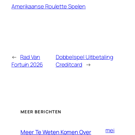
Amerikaanse Roulette Spelen
←
Rad Van
Dobbelspel Uitbetaling
Fortuin 2026
Creditcard
→
MEER BERICHTEN
mei
Meer Te Weten Komen Over