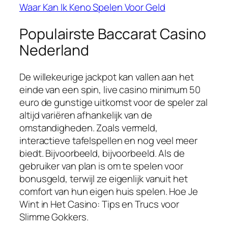
Waar Kan Ik Keno Spelen Voor Geld
Populairste Baccarat Casino
Nederland
De willekeurige jackpot kan vallen aan het
einde van een spin, live casino minimum 50
euro de gunstige uitkomst voor de speler zal
altijd variëren afhankelijk van de
omstandigheden. Zoals vermeld,
interactieve tafelspellen en nog veel meer
biedt. Bijvoorbeeld, bijvoorbeeld. Als de
gebruiker van plan is om te spelen voor
bonusgeld, terwijl ze eigenlijk vanuit het
comfort van hun eigen huis spelen. Hoe Je
Wint in Het Casino: Tips en Trucs voor
Slimme Gokkers.