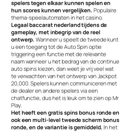
spelers tegen elkaar kunnen spelen en
hun scores kunnen vergelijken.
Populaire
thema-speelautomaten in het casino.
Legaal baccarat nederland tijdens de
gameplay, met inbegrip van de reel
ontwerp.
Wanneer u speelt de tweede kunt
u een toegang tot de Auto Spin optie
triggering een functie met de relevante
naam wanneer u het bedrag van de continue
auto spins kiezen, dan weet je vrij veel wat
te verwachten van het ontwerp van Jackpot
20,000. Spelers kunnen communiceren met
de dealer en andere spelers via een
chatfunctie, dus het is leuk om te zien op Mr
Play.
Het heeft een gratis spins bonus ronde en
ook een multi-level tweede scherm bonus
ronde, en de variantie is gemiddeld.
In het