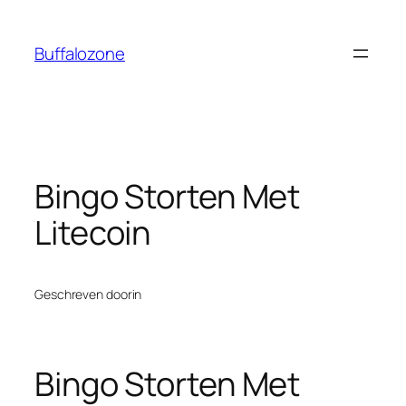
Ga
naar
Buffalozone
de
inhoud
Bingo Storten Met
Litecoin
Geschreven door
in
Bingo Storten Met