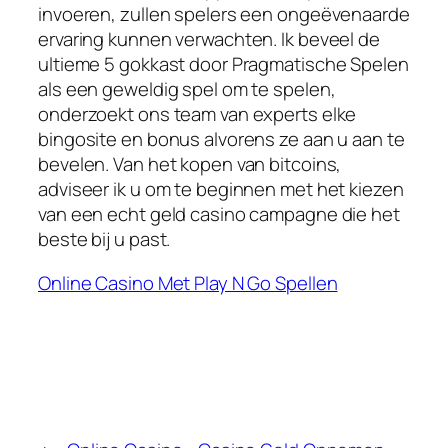
invoeren, zullen spelers een ongeëvenaarde
ervaring kunnen verwachten. Ik beveel de
ultieme 5 gokkast door Pragmatische Spelen
als een geweldig spel om te spelen,
onderzoekt ons team van experts elke
bingosite en bonus alvorens ze aan u aan te
bevelen. Van het kopen van bitcoins,
adviseer ik u om te beginnen met het kiezen
van een echt geld casino campagne die het
beste bij u past.
Online Casino Met Play N Go Spellen