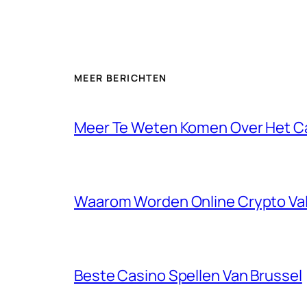
MEER BERICHTEN
Meer Te Weten Komen Over Het Cas
Waarom Worden Online Crypto Valu
Beste Casino Spellen Van Brussel