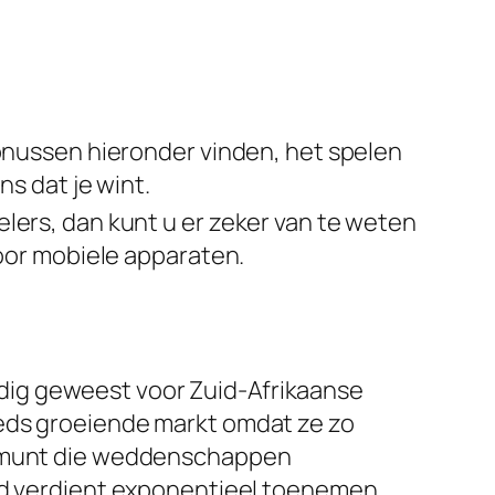
bonussen hieronder vinden, het spelen
ns dat je wint.
lers, dan kunt u er zeker van te weten
voor mobiele apparaten.
dig geweest voor Zuid-Afrikaanse
eeds groeiende markt omdat ze zo
en munt die weddenschappen
lid verdient exponentieel toenemen.