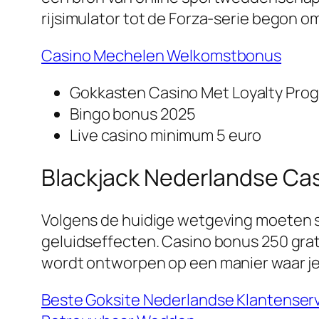
rijsimulator tot de Forza-serie begon om
Casino Mechelen Welkomstbonus
Gokkasten Casino Met Loyalty Pr
Bingo bonus 2025
Live casino minimum 5 euro
Blackjack Nederlandse Ca
Volgens de huidige wetgeving moeten sp
geluidseffecten. Casino bonus 250 grat
wordt ontworpen op een manier waar je 
Beste Goksite Nederlandse Klantenser