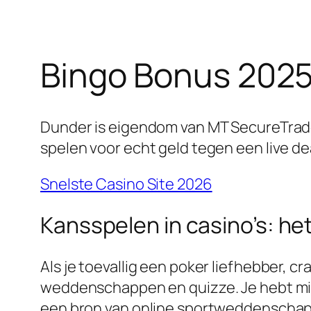
Bingo Bonus 202
Dunder is eigendom van MT SecureTrade 
spelen voor echt geld tegen een live de
Snelste Casino Site 2026
Kansspelen in casino’s: he
Als je toevallig een poker liefhebber, cr
weddenschappen en quizze. Je hebt mis
een bron van online sportweddenschappe