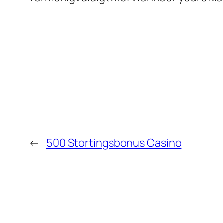
←
500 Stortingsbonus Casino