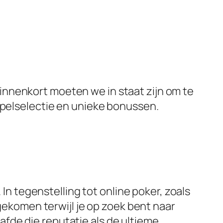
innenkort moeten we in staat zijn om te
spelselectie en unieke bonussen.
 In tegenstelling tot online poker, zoals
komen terwijl je op zoek bent naar
fde die reputatie als de ultieme