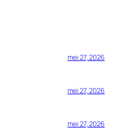
mei 27, 2026
mei 27, 2026
mei 27, 2026