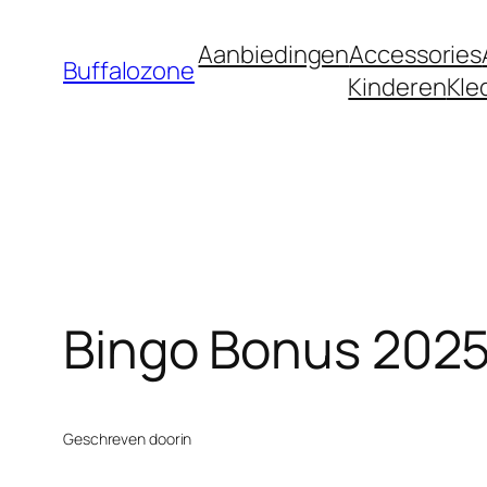
Ga
Aanbiedingen
Accessories
naar
Buffalozone
Kinderen
Kle
de
inhoud
Bingo Bonus 202
Geschreven door
in