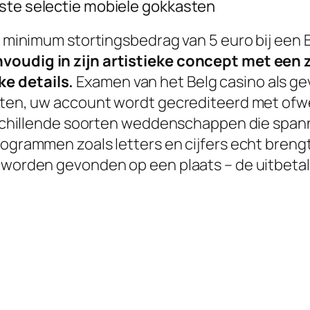
este selectie mobiele gokkasten
et minimum stortingsbedrag van 5 euro bij een
nvoudig in zijn artistieke concept met een
ke details.
Examen van het Belg casino als g
laten, uw account wordt gecrediteerd met ofw
verschillende soorten weddenschappen die span
ctogrammen zoals letters en cijfers echt bren
n worden gevonden op een plaats – de uitbetal