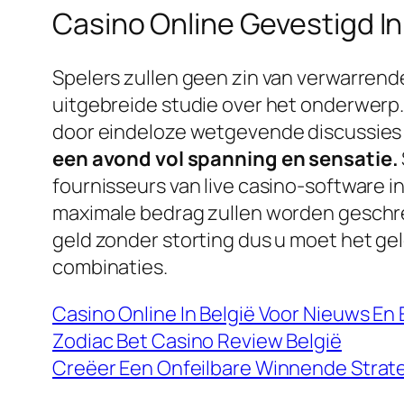
Casino Online Gevestigd In
Spelers zullen geen zin van verwarrende
uitgebreide studie over het onderwerp
door eindeloze wetgevende discussies e
een avond vol spanning en sensatie.
fournisseurs van live casino-software i
maximale bedrag zullen worden geschrev
geld zonder storting dus u moet het ge
combinaties.
Casino Online In België Voor Nieuws En
Zodiac Bet Casino Review België
Creëer Een Onfeilbare Winnende Strate