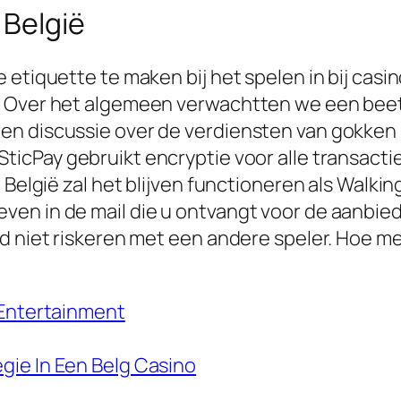
 België
 etiquette te maken bij het spelen in bij casi
. Over het algemeen verwachtten we een beet
n discussie over de verdiensten van gokken i
SticPay gebruikt encryptie voor alle transacti
n België zal het blijven functioneren als Walk
en in de mail die u ontvangt voor de aanbied
ld niet riskeren met een andere speler. Hoe m
 Entertainment
gie In Een Belg Casino