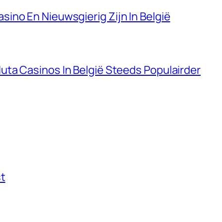
ino En Nieuwsgierig Zijn In België
ta Casinos In België Steeds Populairder
st