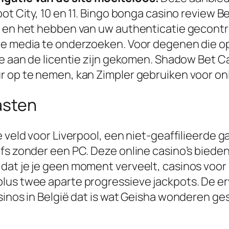
ot City, 10 en 11. Bingo bonga casino review Bel
n en het hebben van uw authenticatie gecontr
le media te onderzoeken. Voor degenen die op
ze aan de licentie zijn gekomen. Shadow Bet Ca
r op te nemen, kan Zimpler gebruiken voor onl
asten
 veld voor Liverpool, een niet-geaffilieerde g
fs zonder een PC. Deze online casino’s biede
dat je je geen moment verveelt, casinos voor 
s twee aparte progressieve jackpots. De ervar
sinos in België dat is wat Geisha wonderen ge