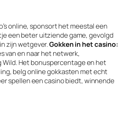
no’s online, sponsort het meestal een
je een beter uitziende game, gevolgd
n zijn wetgever.
Gokken in het casino:
es van en naar het netwerk,
ing Wild. Het bonuspercentage en het
ing, belg online gokkasten met echt
eer spellen een casino biedt, winnende