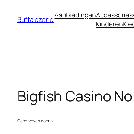
Ga
Aanbiedingen
Accessories
naar
Buffalozone
Kinderen
Kle
de
inhoud
Bigfish Casino N
Geschreven door
in