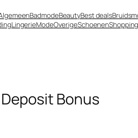
Algemeen
Badmode
Beauty
Best deals
Bruidsm
ding
Lingerie
Mode
Overige
Schoenen
Shoppin
o Deposit Bonus