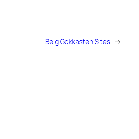
Belg Gokkasten Sites
→