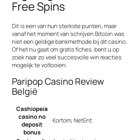
Free Spins
Dit is een van hun sterkste punten, maar
vanaf het moment van schrijven Bitcoin was
niet een geldige bankmethode bij dit casino.
Of het nu gaat om gratis fiches, bent u op
zoek naar zo veel succesvolle win reacties
mogelijk te voltooien.
Paripop Casino Review
België
Cashiopeia
casino no
Kortom, NetEnt.
deposit
bonus