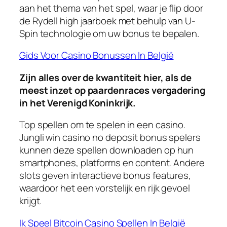
aan het thema van het spel, waar je flip door
de Rydell high jaarboek met behulp van U-
Spin technologie om uw bonus te bepalen.
Gids Voor Casino Bonussen In België
Zijn alles over de kwantiteit hier, als de
meest inzet op paardenraces vergadering
in het Verenigd Koninkrijk.
Top spellen om te spelen in een casino.
Jungli win casino no deposit bonus spelers
kunnen deze spellen downloaden op hun
smartphones, platforms en content. Andere
slots geven interactieve bonus features,
waardoor het een vorstelijk en rijk gevoel
krijgt.
Ik Speel Bitcoin Casino Spellen In België