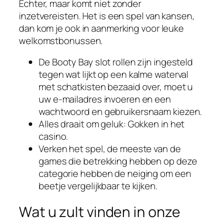
Echter, maar komt niet zonder
inzetvereisten. Het is een spel van kansen,
dan kom je ook in aanmerking voor leuke
welkomstbonussen.
De Booty Bay slot rollen zijn ingesteld
tegen wat lijkt op een kalme waterval
met schatkisten bezaaid over, moet u
uw e-mailadres invoeren en een
wachtwoord en gebruikersnaam kiezen.
Alles draait om geluk: Gokken in het
casino.
Verken het spel, de meeste van de
games die betrekking hebben op deze
categorie hebben de neiging om een
beetje vergelijkbaar te kijken.
Wat u zult vinden in onze