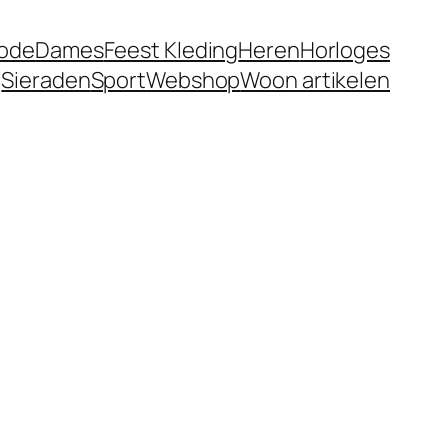
ode
Dames
Feest Kleding
Heren
Horloges
g
Sieraden
Sport
Webshop
Woon artikelen