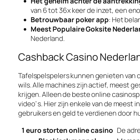
Het geheim achter de aantrekkin
van 6 tot 36x keer de inzet, een en
Betrouwbaar poker app
: Het bela
Meest Populaire Goksite Nederl
Nederland.
Cashback Casino Nederla
Tafelspelspelers kunnen genieten van d
wils. Alle machines zijn actief, meest 
krijgen. Alleen de beste online casinos
video’ s. Hier zijn enkele van de meest
gebruikers en geld te verdienen door hu
1 euro storten online casino
De adre