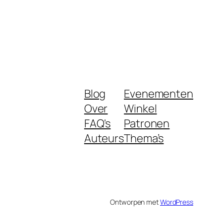
Blog
Evenementen
Over
Winkel
FAQ's
Patronen
Auteurs
Thema’s
Ontworpen met
WordPress