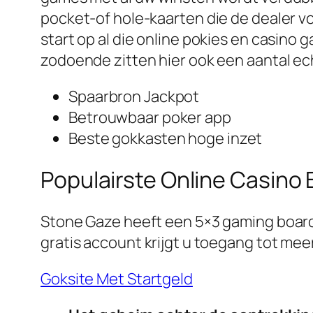
pocket-of hole-kaarten die de dealer vo
start op al die online pokies en casino
zodoende zitten hier ook een aantal ech
Spaarbron Jackpot
Betrouwbaar poker app
Beste gokkasten hoge inzet
Populairste Online Casino 
Stone Gaze heeft een 5×3 gaming board 
gratis account krijgt u toegang tot mee
Goksite Met Startgeld