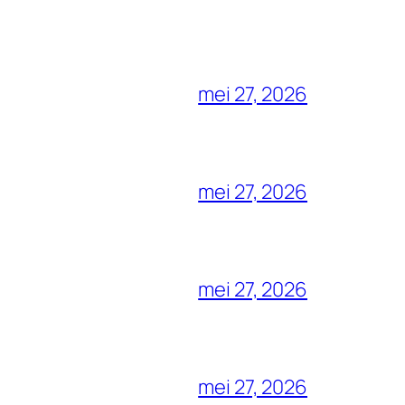
mei 27, 2026
mei 27, 2026
mei 27, 2026
mei 27, 2026