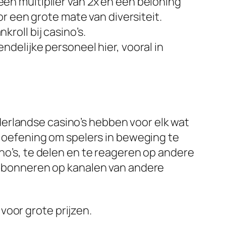
een multiplier van 2x en een beloning
r een grote mate van diversiteit.
roll bij casino’s.
endelijke personeel hier, vooral in
erlandse casino’s hebben voor elk wat
en oefening om spelers in beweging te
ino’s, te delen en te reageren op andere
e abonneren op kanalen van andere
voor grote prijzen.