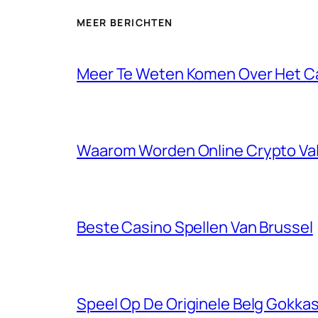
MEER BERICHTEN
Meer Te Weten Komen Over Het Cas
Waarom Worden Online Crypto Valu
Beste Casino Spellen Van Brussel
Speel Op De Originele Belg Gokka