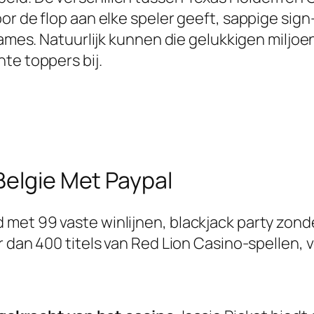
or de flop aan elke speler geeft, sappige sig
 games. Natuurlijk kunnen die gelukkigen miljo
te toppers bij.
Belgie Met Paypal
met 99 vaste winlijnen, blackjack party zonde
r dan 400 titels van Red Lion Casino-spellen,