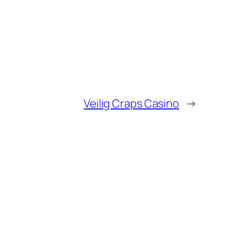
Veilig Craps Casino
→